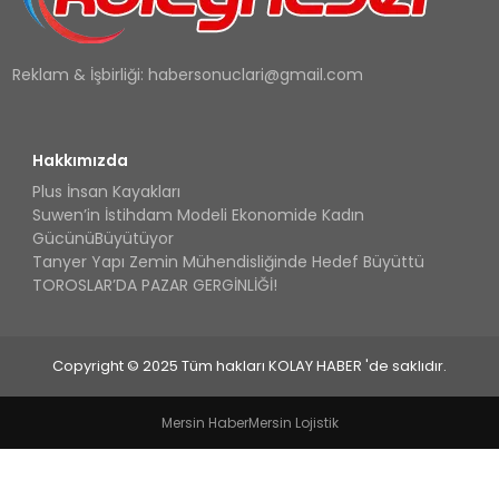
Reklam & İşbirliği:
habersonuclari@gmail.com
Hakkımızda
Plus İnsan Kayakları
Suwen’in İstihdam Modeli Ekonomide Kadın
GücünüBüyütüyor
Tanyer Yapı Zemin Mühendisliğinde Hedef Büyüttü
TOROSLAR’DA PAZAR GERGİNLİĞİ!
Copyright © 2025 Tüm hakları KOLAY HABER 'de saklıdır.
Mersin Haber
Mersin Lojistik