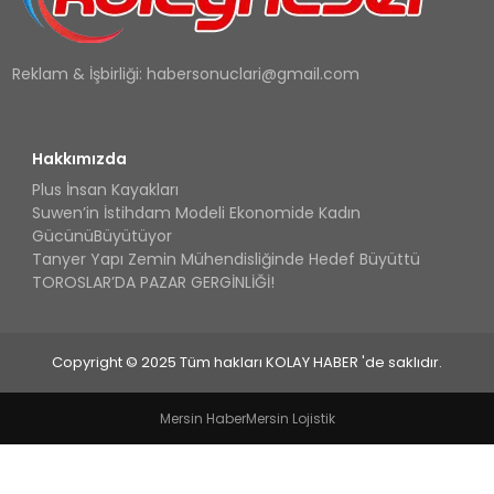
Reklam & İşbirliği:
habersonuclari@gmail.com
Hakkımızda
Plus İnsan Kayakları
Suwen’in İstihdam Modeli Ekonomide Kadın
GücünüBüyütüyor
Tanyer Yapı Zemin Mühendisliğinde Hedef Büyüttü
TOROSLAR’DA PAZAR GERGİNLİĞİ!
Copyright © 2025 Tüm hakları KOLAY HABER 'de saklıdır.
Mersin Haber
Mersin Lojistik