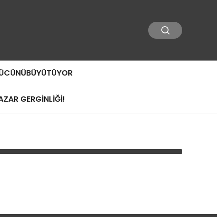
 GÜCÜNÜBÜYÜTÜYOR
ZAR GERGİNLİĞİ!