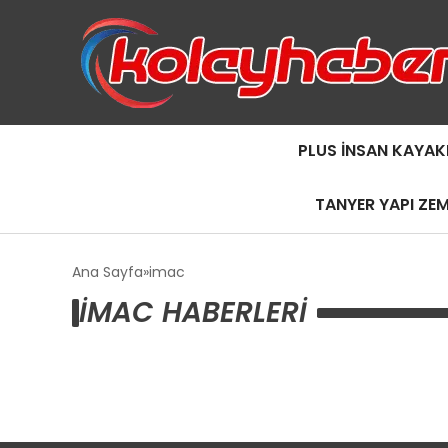
PLUS İNSAN KAYAK
TANYER YAPI ZE
Ana Sayfa
imac
IMAC HABERLERI