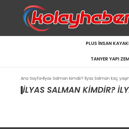
PLUS İNSAN KAYAK
TANYER YAPI ZE
Ana Sayfa
İlyas Salman kimdir? İlyas Salman kaç yaşı
İLYAS SALMAN KIMDIR? İ