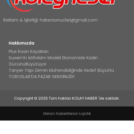
Reklam & İşbirliği:
habersonuclari@gmail.com
Hakkımızda
Plus İnsan Kayakları
Suwen’in İstihdam Modeli Ekonomide Kadın
GücünüBüyütüyor
Tanyer Yapı Zemin Mühendisliğinde Hedef Büyüttü
TOROSLAR’DA PAZAR GERGİNLİĞİ!
Copyright © 2025 Tüm hakları KOLAY HABER 'de saklıdır.
Mersin Haber
Mersin Lojistik