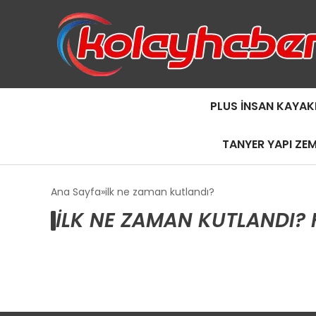
PLUS İNSAN KAYAK
TANYER YAPI ZE
Ana Sayfa
ilk ne zaman kutlandı?
ILK NE ZAMAN KUTLANDI? 