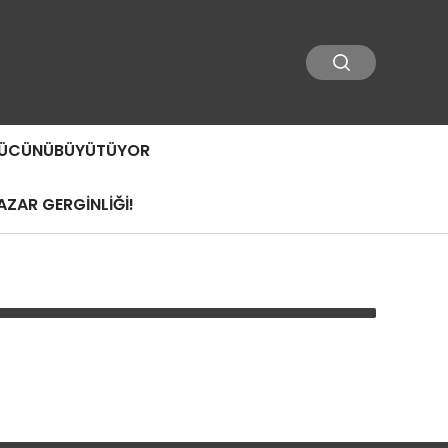
 GÜCÜNÜBÜYÜTÜYOR
ZAR GERGİNLİĞİ!