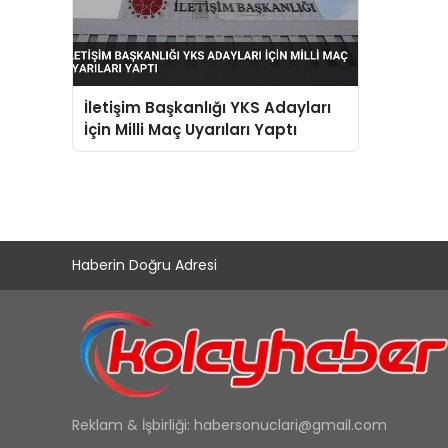
İletişim Başkanlığı YKS Adayları
İçin Milli Maç Uyarıları Yaptı
Haberin Doğru Adresi
Reklam & İşbirliği:
habersonuclari@gmail.com