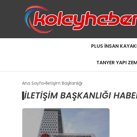
PLUS İNSAN KAYAK
TANYER YAPI ZE
Ana Sayfa
İletişim Başkanlığı
İLETIŞIM BAŞKANLIĞI HABE