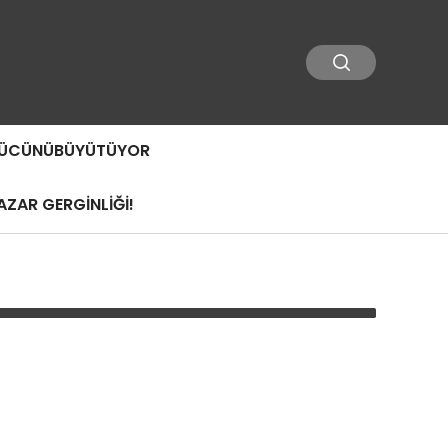
 GÜCÜNÜBÜYÜTÜYOR
ZAR GERGİNLİĞİ!