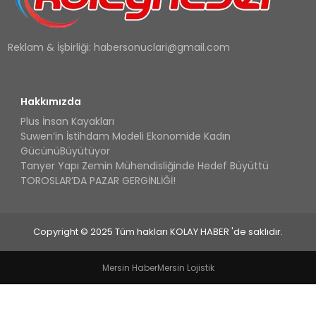
Reklam & İşbirliği:
habersonuclari@gmail.com
Hakkımızda
Plus İnsan Kayakları
Suwen’in İstihdam Modeli Ekonomide Kadın
GücünüBüyütüyor
Tanyer Yapı Zemin Mühendisliğinde Hedef Büyüttü
TOROSLAR’DA PAZAR GERGİNLİĞİ!
Copyright © 2025 Tüm hakları KOLAY HABER 'de saklıdır.
Mersin Haber
Mersin Lojistik