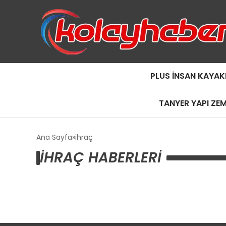
PLUS İNSAN KAYAK
TANYER YAPI ZE
Ana Sayfa
ihraç
IHRAÇ HABERLERI