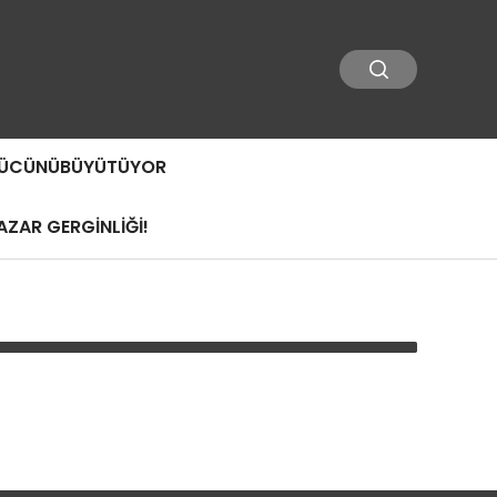
 GÜCÜNÜBÜYÜTÜYOR
ZAR GERGİNLİĞİ!