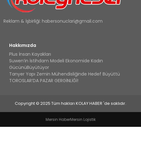
Reklam & İşbirliği:
habersonuclari@gmail.com
Hakkımızda
Plus İnsan Kayakları
Suwen’in İstihdam Modeli Ekonomide Kadın
GücünüBüyütüyor
Tanyer Yapı Zemin Mühendisliğinde Hedef Büyüttü
TOROSLAR’DA PAZAR GERGİNLİĞİ!
Copyright © 2025 Tüm hakları KOLAY HABER 'de saklıdır.
Mersin Haber
Mersin Lojistik