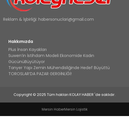
Reklam & İşbirliği:
habersonuclari@gmail.com
Hakkımızda
Plus İnsan Kayakları
Suwen’in İstihdam Modeli Ekonomide Kadın
GücünüBüyütüyor
Tanyer Yapı Zemin Mühendisliğinde Hedef Büyüttü
TOROSLAR’DA PAZAR GERGİNLİĞİ!
Copyright © 2025 Tüm hakları KOLAY HABER 'de saklıdır.
Mersin Haber
Mersin Lojistik