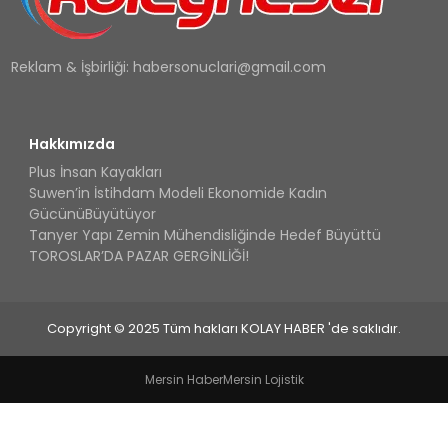
Reklam & İşbirliği:
habersonuclari@gmail.com
Hakkımızda
Plus İnsan Kayakları
Suwen’in İstihdam Modeli Ekonomide Kadın
GücünüBüyütüyor
Tanyer Yapı Zemin Mühendisliğinde Hedef Büyüttü
TOROSLAR’DA PAZAR GERGİNLİĞİ!
Copyright © 2025 Tüm hakları KOLAY HABER 'de saklıdır.
Mersin Haber
Mersin Lojistik