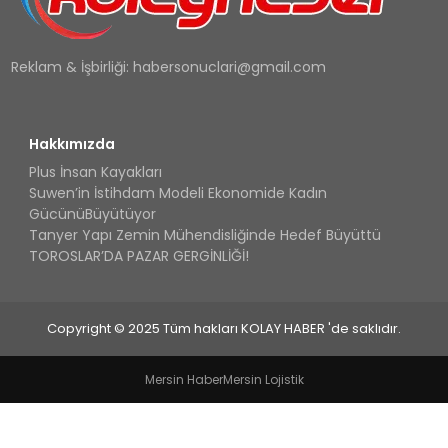
Reklam & İşbirliği:
habersonuclari@gmail.com
Hakkımızda
Plus İnsan Kayakları
Suwen’in İstihdam Modeli Ekonomide Kadın
GücünüBüyütüyor
Tanyer Yapı Zemin Mühendisliğinde Hedef Büyüttü
TOROSLAR’DA PAZAR GERGİNLİĞİ!
Copyright © 2025 Tüm hakları KOLAY HABER 'de saklıdır.
Mersin Haber
Mersin Lojistik