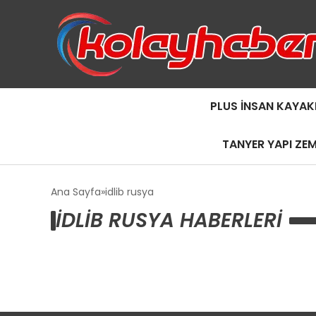
PLUS İNSAN KAYAK
TANYER YAPI ZE
Ana Sayfa
idlib rusya
IDLIB RUSYA HABERLERI