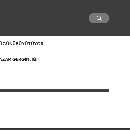
 GÜCÜNÜBÜYÜTÜYOR
ZAR GERGİNLİĞİ!