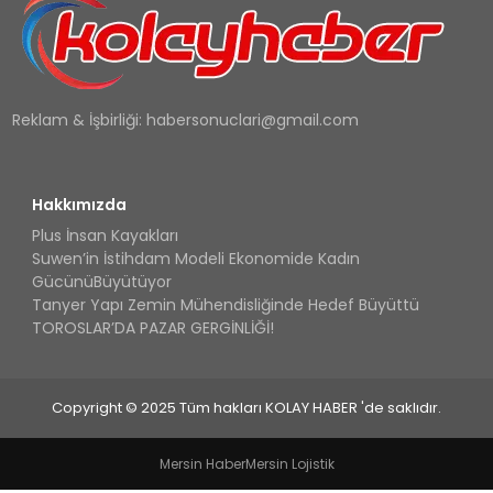
Reklam & İşbirliği:
habersonuclari@gmail.com
Hakkımızda
Plus İnsan Kayakları
Suwen’in İstihdam Modeli Ekonomide Kadın
GücünüBüyütüyor
Tanyer Yapı Zemin Mühendisliğinde Hedef Büyüttü
TOROSLAR’DA PAZAR GERGİNLİĞİ!
Copyright © 2025 Tüm hakları KOLAY HABER 'de saklıdır.
Mersin Haber
Mersin Lojistik