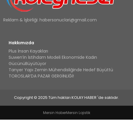
Reklam & İşbirliği:
habersonuclari@gmail.com
Hakkımızda
Plus İnsan Kayakları
Suwen’in İstihdam Modeli Ekonomide Kadın
GücünüBüyütüyor
Tanyer Yapı Zemin Mühendisliğinde Hedef Büyüttü
TOROSLAR’DA PAZAR GERGİNLİĞİ!
Copyright © 2025 Tüm hakları KOLAY HABER 'de saklıdır.
Mersin Haber
Mersin Lojistik