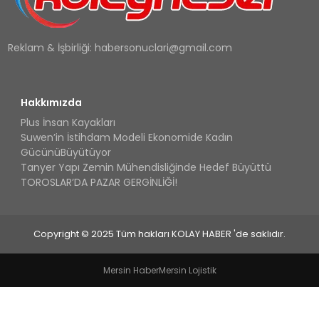
Reklam & İşbirliği:
habersonuclari@gmail.com
Hakkımızda
Plus İnsan Kayakları
Suwen’in İstihdam Modeli Ekonomide Kadın
GücünüBüyütüyor
Tanyer Yapı Zemin Mühendisliğinde Hedef Büyüttü
TOROSLAR’DA PAZAR GERGİNLİĞİ!
Copyright © 2025 Tüm hakları KOLAY HABER 'de saklıdır.
Mersin Haber
Mersin Lojistik