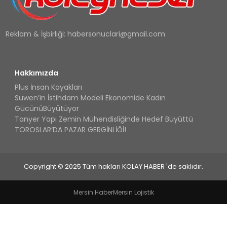
Reklam & İşbirliği:
habersonuclari@gmail.com
Hakkımızda
Plus İnsan Kayakları
Suwen’in İstihdam Modeli Ekonomide Kadın
GücünüBüyütüyor
Tanyer Yapı Zemin Mühendisliğinde Hedef Büyüttü
TOROSLAR’DA PAZAR GERGİNLİĞİ!
Copyright © 2025 Tüm hakları KOLAY HABER 'de saklıdır.
Mersin Haber
Mersin Lojistik