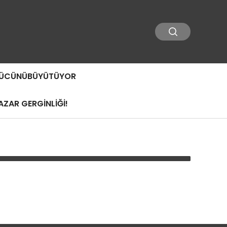
 GÜCÜNÜBÜYÜTÜYOR
ZAR GERGİNLİĞİ!