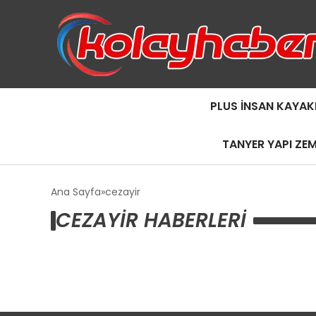
PLUS İNSAN KAYAK
TANYER YAPI ZE
Ana Sayfa
cezayir
CEZAYIR HABERLERI