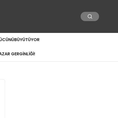
 GÜCÜNÜBÜYÜTÜYOR
ZAR GERGİNLİĞİ!