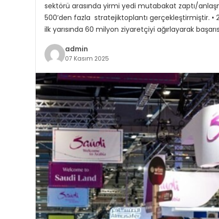
sektörü arasında yirmi yedi mutabakat zaptı/anlaşm
500’den fazla stratejiktoplantı gerçekleştirmiştir. •
ilk yarısında 60 milyon ziyaretçiyi ağırlayarak başar
admin
07 Kasım 2025