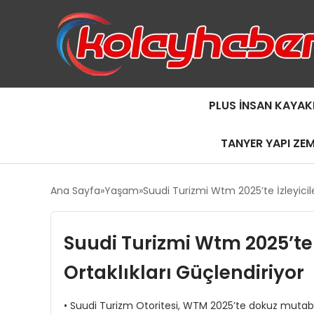
PLUS İNSAN KAYAK
TANYER YAPI ZE
Ana Sayfa
Yaşam
Suudi Turizmi Wtm 2025’te İzleyicil
Suudi Turizmi Wtm 2025’te I
Ortaklıkları Güçlendiriyor
• Suudi Turizm Otoritesi, WTM 2025’te dokuz mutaba