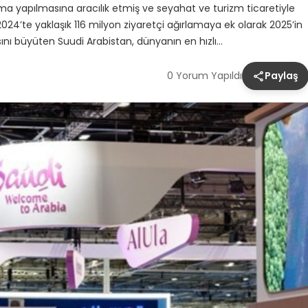
a yapılmasına aracılık etmiş ve seyahat ve turizm ticaretiyle
 2024’te yaklaşık 116 milyon ziyaretçi ağırlamaya ek olarak 2025’in
ısını büyüten Suudi Arabistan, dünyanın en hızlı…
0 Yorum Yapıldı
Paylaş