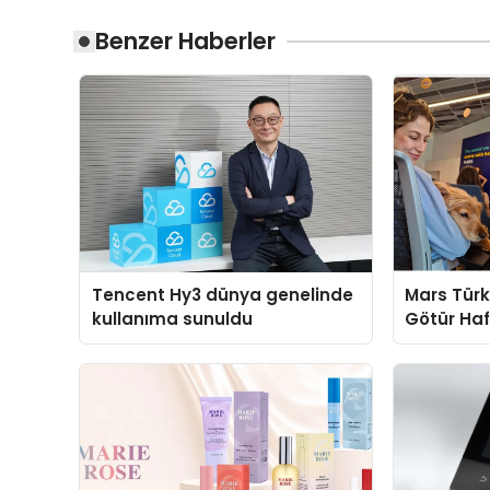
Benzer Haberler
Tencent Hy3 dünya genelinde
Mars Türk
kullanıma sunuldu
Götür Haf