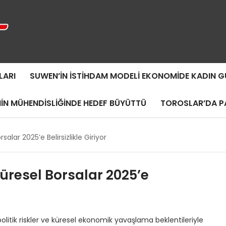
LARI
SUWEN’IN İSTIHDAM MODELI EKONOMIDE KADIN
MIN MÜHENDISLIĞINDE HEDEF BÜYÜTTÜ
TOROSLAR’DA PA
alar 2025’e Belirsizlikle Giriyor
üresel Borsalar 2025’e
politik riskler ve küresel ekonomik yavaşlama beklentileriyle