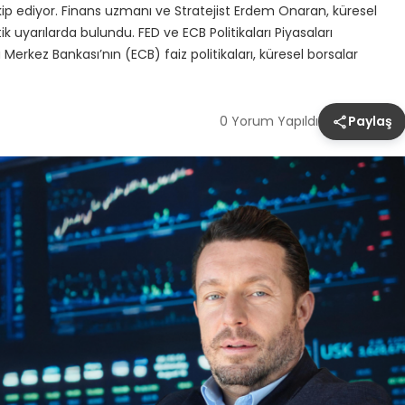
akip ediyor. Finans uzmanı ve Stratejist Erdem Onaran, küresel
ik uyarılarda bulundu. FED ve ECB Politikaları Piyasaları
erkez Bankası’nın (ECB) faiz politikaları, küresel borsalar
0 Yorum Yapıldı
Paylaş