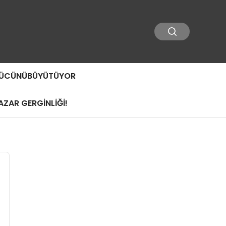
 GÜCÜNÜBÜYÜTÜYOR
ZAR GERGİNLİĞİ!