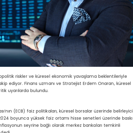
eopolitik riskler ve küresel ekonomik yavaşlama beklentileriyle
takip ediyor. Finans uzmanı ve Stratejist Erdem Onaran, küresel
itik uyarılarda bulundu.
ın (ECB) faiz politikaları, küresel borsalar üzerinde belirleyici
024 boyunca yüksek faiz ortamı hisse senetleri üzerinde baskı
 enflasyonun seyrine bağlı olarak merkez bankaları temkinli
 dedi.