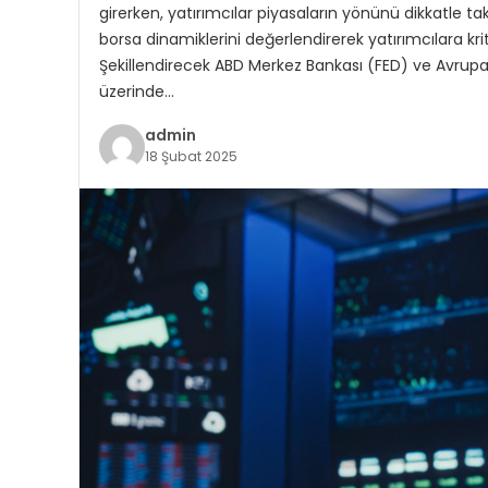
girerken, yatırımcılar piyasaların yönünü dikkatle t
borsa dinamiklerini değerlendirerek yatırımcılara krit
Şekillendirecek ABD Merkez Bankası (FED) ve Avrupa M
üzerinde…
admin
18 Şubat 2025