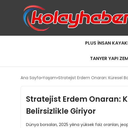
PLUS İNSAN KAYAK
TANYER YAPI ZE
Ana Sayfa
Yaşam
Stratejist Erdem Onaran: Küresel Bors
Stratejist Erdem Onaran: K
Belirsizlikle Giriyor
Dünya borsaları, 2025 yılına yüksek faiz oranları, jeo