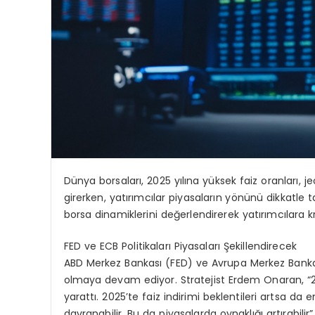
Dünya borsaları, 2025 yılına yüksek faiz oranları, j
girerken, yatırımcılar piyasaların yönünü dikkatle 
borsa dinamiklerini değerlendirerek yatırımcılara kr
FED ve ECB Politikaları Piyasaları Şekillendirecek
ABD Merkez Bankası (FED) ve Avrupa Merkez Bankası’n
olmaya devam ediyor. Stratejist Erdem Onaran, “2
yarattı. 2025’te faiz indirimi beklentileri artsa da
davranabilir. Bu da piyasalarda oynaklığı artırabilir”