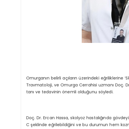
Omurganın belirli açıların üzerindeki eğriliklerine ‘
Travmatoloji, ve Omurga Cerrahisi uzmanı Doç. Dr.
tanı ve tedavinin önemli olduğunu söyledi.
Doç. Dr. Ercan Hassa, skolyoz hastalığında gövde
C şeklinde eğrilebildiğini ve bu durumun hem kozm