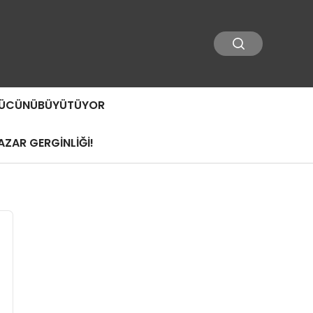
 GÜCÜNÜBÜYÜTÜYOR
ZAR GERGİNLİĞİ!