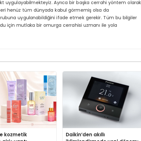
kt uygulayabilmekteyiz. Ayrıca bir başka cerrahi yöntem olara
avileri henüz tüm dünyada kabul görmemiş olsa da
grubuna uygulanabildiğini ifade etmek gerekir. Tüm bu bilgiler
todu için mutlaka bir omurga cerrahisi uzmanı ile yola
se kozmetik
Daikin’den akıllı