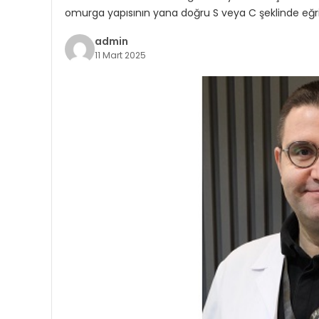
omurga yapısının yana doğru S veya C şeklinde eğril
admin
11 Mart 2025