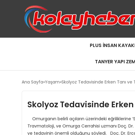
PLUS İNSAN KAYAK
TANYER YAPI ZE
Ana Sayfa
Yaşam
Skolyoz Tedavisinde Erken Tanı ve
Skolyoz Tedavisinde Erken
Omurganın belirli açıların üzerindeki eğriliklerine ‘S
Travmatoloji, ve Omurga Cerrahisi uzmanı Doç. Dr. 
ve tedavinin önemli olduğunu söyledi. Doç. Dr. Erc