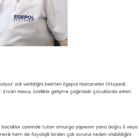
Skolyoz’ adı verildiğini belirten Egepol Hastaneleri Ortopedi,
 Ercan Hassa, özellikle gelişme çağındaki çocuklarda erken
yi bacaklar üzerinde tutan omurga yapısının yana doğru S veya
etik hem de fizyolojik birden çok soruna neden olabildiğini