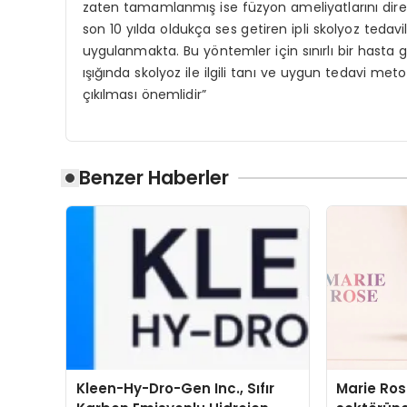
zaten tamamlanmış ise füzyon ameliyatlarını dire
son 10 yılda oldukça ses getiren ipli skolyoz ted
uygulanmakta. Bu yöntemler için sınırlı bir hasta 
ışığında skolyoz ile ilgili tanı ve uygun tedavi me
çıkılması önemlidir”
Benzer Haberler
Kleen-Hy-Dro-Gen Inc., Sıfır
Marie Ro