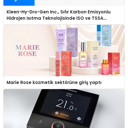
Kleen-Hy-Dro-Gen Inc., Sıfır Karbon Emisyonlu
Hidrojen Isıtma Teknolojisinde ISO ve TSSA
Düzenleyici Onaylarını Aldı
Marie Rose kozmetik sektörüne giriş yaptı