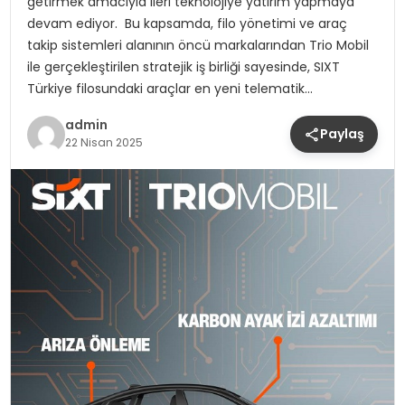
getirmek amacıyla ileri teknolojiye yatırım yapmaya
devam ediyor. Bu kapsamda, filo yönetimi ve araç
takip sistemleri alanının öncü markalarından Trio Mobil
ile gerçekleştirilen stratejik iş birliği sayesinde, SIXT
Türkiye filosundaki araçlar en yeni telematik…
admin
Paylaş
22 Nisan 2025