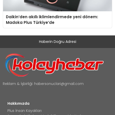
Daikin’den akıllı iklimlendirmede yeni dönem:
Madoka Plus Türkiye’de
Haberin Doğru Adresi
Reklam & İşbirliği:
habersonuclari@gmail.com
Hakkımızda
Plus İnsan Kayakları