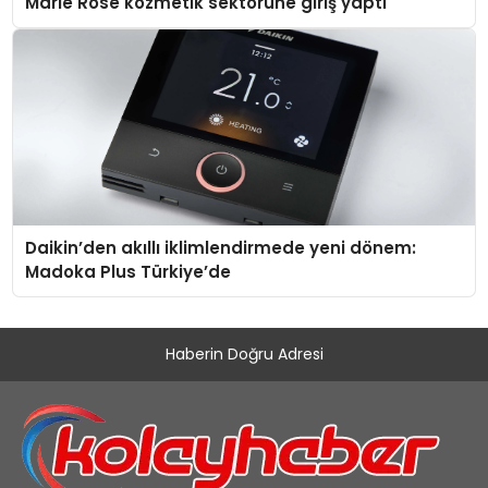
Marie Rose kozmetik sektörüne giriş yaptı
Daikin’den akıllı iklimlendirmede yeni dönem:
Madoka Plus Türkiye’de
Haberin Doğru Adresi