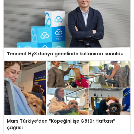
Tencent Hy3 dünya genelinde kullanıma sunuldu
Mars Türkiye’den “Köpeğini İşe Götür Haftası”
çağrısı