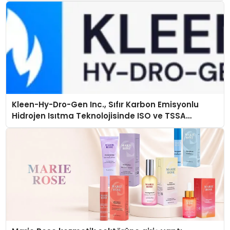
Kleen-Hy-Dro-Gen Inc., Sıfır Karbon Emisyonlu
Hidrojen Isıtma Teknolojisinde ISO ve TSSA
Düzenleyici Onaylarını Aldı