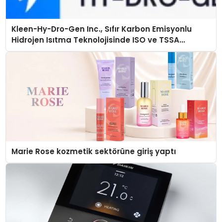
Kleen-Hy-Dro-Gen Inc., Sıfır Karbon Emisyonlu
Hidrojen Isıtma Teknolojisinde ISO ve TSSA
Düzenleyici Onaylarını Aldı
Marie Rose kozmetik sektörüne giriş yaptı