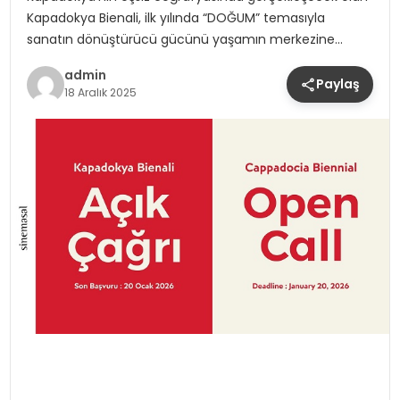
Kapadokya Bienali, ilk yılında “DOĞUM” temasıyla
sanatın dönüştürücü gücünü yaşamın merkezine…
admin
Paylaş
18 Aralık 2025