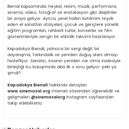
Bienal kapsamında; heykel, resim, müzik, performans,
sinema, video, fotoğraf ve enstalasyon gibi disiplinler
bir araya geliyor. Ayrıca, yerel halkın katılımını teşvik
eden el sanatları atölyeleri, çocuk ve gençlere yönelik
eğitim programları, rehberli turlar, konserler ve film
gösterimleriyle zengin bir etkinlik takvimi hazırlanıyor.
Kapadokya Bienali, yalnızca bir sergi değil; bir
dayanışma, farkındalık ve yeniden doğuş alanı olmayı
hedefliyor. Sanatın, insanın yeniden var olma iradesiyle
birleştiği bu buluşmada akla ilk o soru geliyor: peki ya
şimdi?
Kapadokya Bienali
hakkında detayları
www.sinemasal.org
internet sitesinden öğrenebilir ve
gelişmeleri
@sinemasalorg
instagram sayfasından
takip edebilirsiniz.