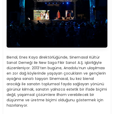
Bienal, Enes Kaya direktörlüğünde, Sinemasal Kültür
Sanat Derneği ile New Saga Fikir Sanat A.Ş. işbirliğiyle
düzenleniyor. 2013’ten bugüne, Anadolu’nun ulaşılması
en zor dağ köylerinde yaşayan çocukların ve gençlerin
ayağına sanatı taşıyan Sinemasal, bu kez bienal
aracılığı ile sanatın toplumsal fayda sağlayan yönünü
görünür kılmak, sanatın yalnızca estetik bir ifade biçimi
değil, yaşamsal çözümlere ilham verebilecek bir
düşünme ve üretme biçimi olduğunu göstermek için
hazırlanıyor.