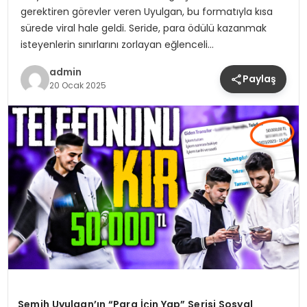
gerektiren görevler veren Uyulgan, bu formatıyla kısa
sürede viral hale geldi. Seride, para ödülü kazanmak
isteyenlerin sınırlarını zorlayan eğlenceli…
admin
Paylaş
20 Ocak 2025
Semih Uyulgan’ın “Para İçin Yap” Serisi Sosyal