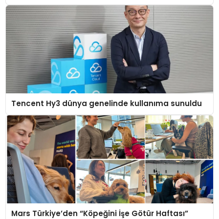
Tencent Hy3 dünya genelinde kullanıma sunuldu
Mars Türkiye’den “Köpeğini İşe Götür Haftası”