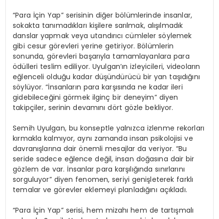
“Para İçin Yap” serisinin diğer bölümlerinde insanlar,
sokakta tanımadıkları kişilere sarılmak, alışılmadık
danslar yapmak veya utandırıcı cümleler söylemek
gibi cesur görevleri yerine getiriyor. Bölümlerin
sonunda, görevleri başarıyla tamamlayanlara para
ödülleri teslim ediliyor. Uyulgan’ın izleyicileri, videoların
eğlenceli olduğu kadar düşündürücü bir yan taşıdığını
söylüyor. “İnsanların para karşısında ne kadar ileri
gidebileceğini görmek ilginç bir deneyim” diyen
takipçiler, serinin devamını dört gözle bekliyor.
Semih Uyulgan, bu konseptle yalnızca izlenme rekorları
kırmakla kalmıyor, aynı zamanda insan psikolojisi ve
davranışlarına dair önemli mesajlar da veriyor. “Bu
seride sadece eğlence değil, insan doğasına dair bir
gözlem de var. İnsanlar para karşılığında sınırlarını
sorguluyor” diyen fenomen, seriyi genişleterek farklı
temalar ve görevler eklemeyi planladığını açıkladı.
“Para İçin Yap” serisi, hem mizahı hem de tartışmalı