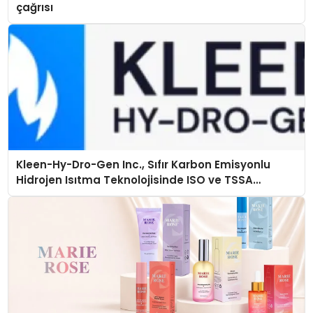
çağrısı
Kleen-Hy-Dro-Gen Inc., Sıfır Karbon Emisyonlu
Hidrojen Isıtma Teknolojisinde ISO ve TSSA
Düzenleyici Onaylarını Aldı