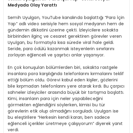
Medyada Olay Yarattı
Semih Uyulgan, YouTube kanalında başlattığı “Para İçin
Yap” adlı video serisiyle hem sosyal medyanın hem de
gündemin dikkatini üzerine çekti. İzleyicilere sokakta
birbirinden ilginç ve cesaret gerektiren görevler veren
Uyulgan, bu formatıyla kısa sürede viral hale geldi.
Seride, para ödülü kazanmak isteyenlerin sınırlarını
zorlayan eğlenceli ve şaşırtıcı anlar yaşanıyor.
En çok konuşulan bölümlerden biri, sokakta rastgele
insanlara para karşılığında telefonlarını kırmalarını teklif
ettiği bölüm oldu. Görevi kabul eden kişiler, gözlerini
bile kırpmadan telefonlarını yere atarak kırdı. Bu çarpıcı
sahneler izleyiciler arasında büyük bir tartışma başlattı.
Kimi, insanların para için neler yapabileceğini
görmekten eğlendiğini söylerken, kimisi bu tür
görevlerin etik olup olmadığını sorguladı. Uyulgan ise
bu eleştirilere “Herkesin kendi kararı, ben sadece
eğlenceli içerikler üretmeye çalışıyorum” diyerek yanıt
verdi.