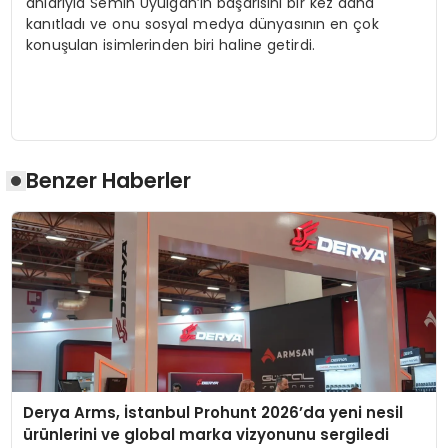
anlarıyla Semih Uyulgan’ın başarısını bir kez daha
kanıtladı ve onu sosyal medya dünyasının en çok
konuşulan isimlerinden biri haline getirdi.
Benzer Haberler
Derya Arms, İstanbul Prohunt 2026’da yeni nesil
ürünlerini ve global marka vizyonunu sergiledi