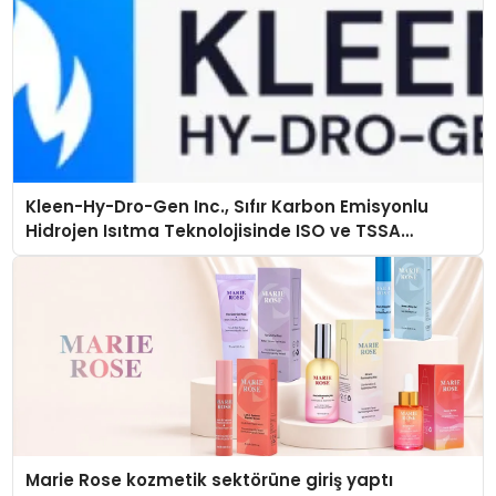
Kleen-Hy-Dro-Gen Inc., Sıfır Karbon Emisyonlu
Hidrojen Isıtma Teknolojisinde ISO ve TSSA
Düzenleyici Onaylarını Aldı
Marie Rose kozmetik sektörüne giriş yaptı