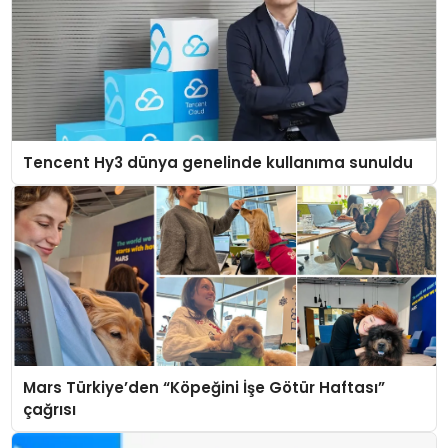
Tencent Hy3 dünya genelinde kullanıma sunuldu
Mars Türkiye’den “Köpeğini İşe Götür Haftası”
çağrısı