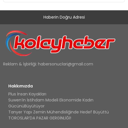
Haberin Doğru Adresi
Reklam & İşbirliği:
habersonuclari@gmail.com
Hakkımızda
Plus İnsan Kayakları
Suwen’in İstihdam Modeli Ekonomide Kadın
GücünüBüyütüyor
Tanyer Yapı Zemin Mühendisliğinde Hedef Büyüttü
TOROSLAR’DA PAZAR GERGİNLİĞİ!