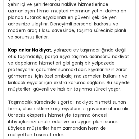
Şehir içi ve şehirlerarası nakliye hizmetlerinde
uzmanlaşan firma, müşteri memnuniyetini daima ön
planda tutarak eşyalarınızı en güvenli şekilde yeni
adresinize ulaştırır. Deneyimli personel kadrosu ve
modern araç filosu sayesinde, taşıma süreciniz planlı
ve sorunsuz ilerler.
Kaplanlar Nakliyat
, yalnızca ev taşımacılığında değil;
ofis taşımacılığı, parça eşya taşıma, asansörlü nakliyat
ve depolama hizmetleri gibi geniş bir yelpazede
profesyonel çözümler sunmaktadır. Eşyalarınızın zarar
görmemesi için özel ambalaj malzemeleri kullanılır ve
kırılacak eşyalar için ekstra koruma sağlanır. Bu sayede
müşteriler, güvenli ve hızlı bir taşınma süreci yaşar.
Taşımacılık sürecinde sigortalı nakliyat hizmeti sunan
firma, olası risklere karşı eşyalarınızı güvence altına alır.
Ücretsiz ekspertiz hizmetiyle taşınma öncesi
ihtiyaçlarınızı analiz eder ve en uygun planı sunar.
Böylece müşteriler hem zamandan hem de
maliyetten tasarruf eder.