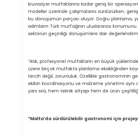
kruvaziyer mutfaklarına kadar geniş bir operasyon 
modeller üzerinde çalışmalarını sürdürürken; geniş
bu dönüşümün parçası oluyor. Doğru planlama, yerel
adımların Türk mutfağının uluslararası konumunu 
sektörün geçirdiği dönüşümlere dair değerlendir
“Atık, profesyonel mutfakların en büyük yüklerinde
üzere birçok mutfakta planlama eksikliğinden kaynakl
tercih değil, zorunluluk. Özellikle gastronominin g
ekibin koordinasyonu ve malzeme yönetimi aynı an
yanı sıra, hem teknik altyapı hem de ürün çeşitliliğ
“Malta’da sürdürülebilir gastronomi için projey