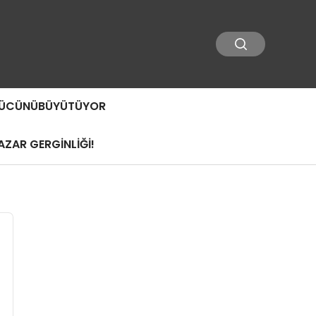
 GÜCÜNÜBÜYÜTÜYOR
ZAR GERGİNLİĞİ!