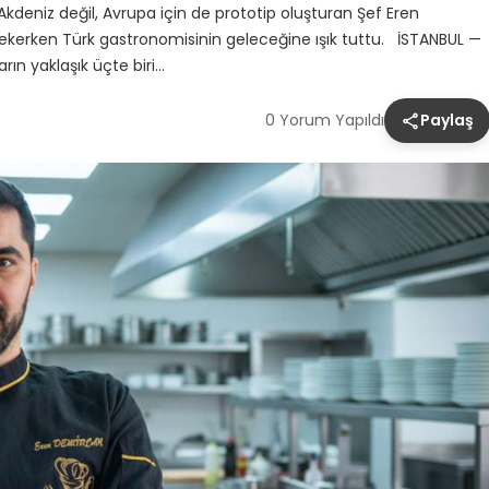
Akdeniz değil, Avrupa için de prototip oluşturan Şef Eren
ekerken Türk gastronomisinin geleceğine ışık tuttu. İSTANBUL —
rın yaklaşık üçte biri…
0 Yorum Yapıldı
Paylaş