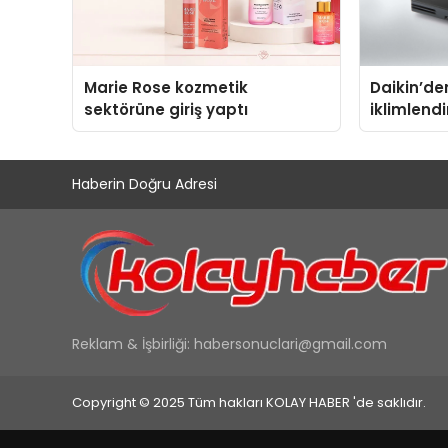
Marie Rose kozmetik
Daikin’den
sektörüne giriş yaptı
iklimlend
Madoka Pl
Haberin Doğru Adresi
Reklam & İşbirliği:
habersonuclari@gmail.com
Copyright © 2025 Tüm hakları KOLAY HABER 'de saklıdır.