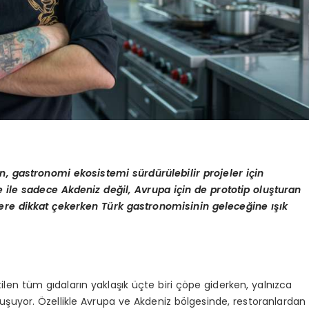
n, gastronomi ekosistemi sürdürülebilir projeler için
e ile sadece Akdeniz değil, Avrupa için de prototip oluşturan
re dikkat çekerken Türk gastronomisinin geleceğine ışık
ilen tüm gıdaların yaklaşık üçte biri çöpe giderken, yalnızca
luşuyor. Özellikle Avrupa ve Akdeniz bölgesinde, restoranlardan