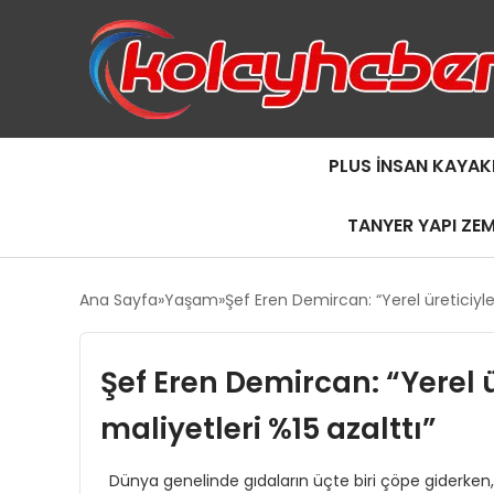
PLUS İNSAN KAYAK
TANYER YAPI ZE
Ana Sayfa
Yaşam
Şef Eren Demircan: “Yerel üreticiyl
Şef Eren Demircan: “Yerel
maliyetleri %15 azalttı”
Dünya genelinde gıdaların üçte biri çöpe giderken, 