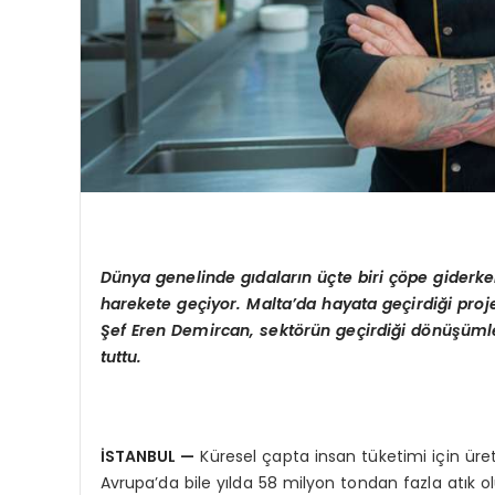
Dünya genelinde gıdaların üçte biri çöpe giderke
harekete geçiyor. Malta
’
da hayata geçirdiği proj
Şef Eren Demircan,
sektörün geçirdiği dönüşümle
tuttu.
İSTANBUL
—
Küresel çapta insan tüketimi için üret
Avrupa’da bile yılda 58 milyon tondan fazla atık o