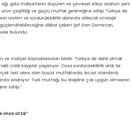
ağı, gıda maliyetlerini düşüren ve çevresel etkiyi azaltan yeni
 ürün çeşitliliği ve güçlü mutfak geleneğine sahip Türkiye de
 üretim ve sürdürülebilirlik alanında atılacak stratejik
güçlendirebileceğine dikkat çeken Şef Eren Demircan,
mede bulundu.
n ve maliyet kaynaklarından biridir. Türkiye de dahil olmak
ı ciddi kayıplar yaşanıyor. Oysa sürdürülebilirlik artık bir
erçek test alanı olan büyük mutfaklarda, lezzet standardı,
da sınanıyor. Türk mutfağı, bu disipline çok uygun olmasının
ine sahip.”
e imza attık”