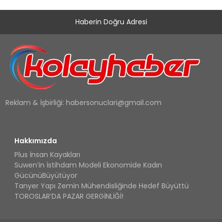
Haberin Doğru Adresi
Reklam & İşbirliği:
habersonuclari@gmail.com
Hakkımızda
Plus İnsan Kayakları
Suwen’in İstihdam Modeli Ekonomide Kadın
GücünüBüyütüyor
Tanyer Yapı Zemin Mühendisliğinde Hedef Büyüttü
TOROSLAR’DA PAZAR GERGİNLİĞİ!