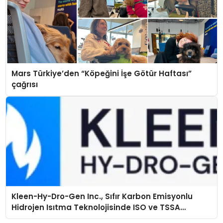
Mars Türkiye’den “Köpeğini İşe Götür Haftası”
çağrısı
Kleen-Hy-Dro-Gen Inc., Sıfır Karbon Emisyonlu
Hidrojen Isıtma Teknolojisinde ISO ve TSSA
Düzenleyici Onaylarını Aldı