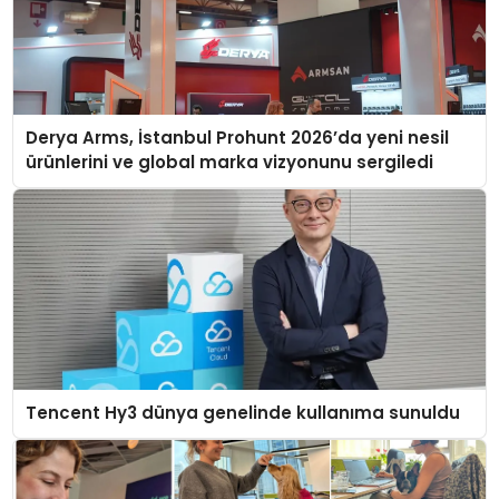
Derya Arms, İstanbul Prohunt 2026’da yeni nesil
ürünlerini ve global marka vizyonunu sergiledi
Tencent Hy3 dünya genelinde kullanıma sunuldu