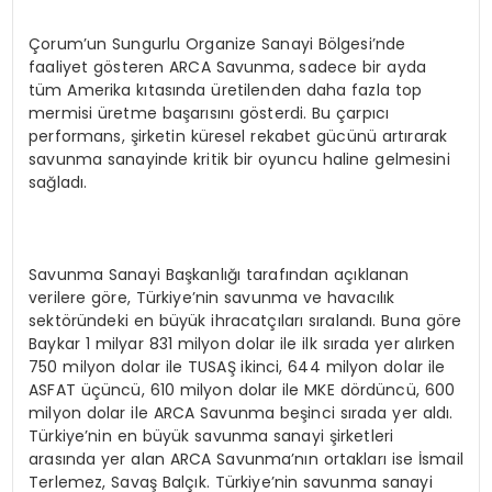
Çorum’un Sungurlu Organize Sanayi Bölgesi’nde
faaliyet gösteren ARCA Savunma, sadece bir ayda
tüm Amerika kıtasında üretilenden daha fazla top
mermisi üretme başarısını gösterdi. Bu çarpıcı
performans, şirketin küresel rekabet gücünü artırarak
savunma sanayinde kritik bir oyuncu haline gelmesini
sağladı.
Savunma Sanayi Başkanlığı tarafından açıklanan
verilere göre, Türkiye’nin savunma ve havacılık
sektöründeki en büyük ihracatçıları sıralandı. Buna göre
Baykar 1 milyar 831 milyon dolar ile ilk sırada yer alırken
750 milyon dolar ile TUSAŞ ikinci, 644 milyon dolar ile
ASFAT üçüncü, 610 milyon dolar ile MKE dördüncü, 600
milyon dolar ile ARCA Savunma beşinci sırada yer aldı.
Türkiye’nin en büyük savunma sanayi şirketleri
arasında yer alan ARCA Savunma’nın ortakları ise İsmail
Terlemez, Savaş Balçık. Türkiye’nin savunma sanayi