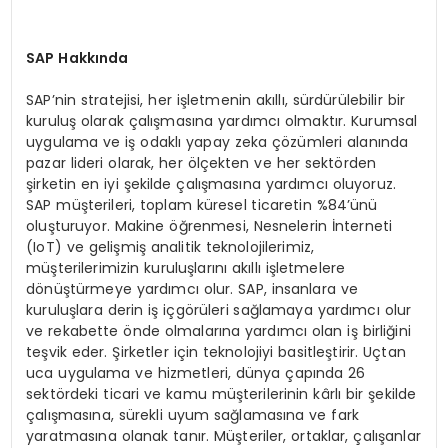
SAP Hakkında
SAP’nin stratejisi, her işletmenin akıllı, sürdürülebilir bir
kuruluş olarak çalışmasına yardımcı olmaktır. Kurumsal
uygulama ve iş odaklı yapay zeka çözümleri alanında
pazar lideri olarak, her ölçekten ve her sektörden
şirketin en iyi şekilde çalışmasına yardımcı oluyoruz.
SAP müşterileri, toplam küresel ticaretin %84’ünü
oluşturuyor. Makine öğrenmesi, Nesnelerin İnterneti
(IoT) ve gelişmiş analitik teknolojilerimiz,
müşterilerimizin kuruluşlarını akıllı işletmelere
dönüştürmeye yardımcı olur. SAP, insanlara ve
kuruluşlara derin iş içgörüleri sağlamaya yardımcı olur
ve rekabette önde olmalarına yardımcı olan iş birliğini
teşvik eder. Şirketler için teknolojiyi basitleştirir. Uçtan
uca uygulama ve hizmetleri, dünya çapında 26
sektördeki ticari ve kamu müşterilerinin kârlı bir şekilde
çalışmasına, sürekli uyum sağlamasına ve fark
yaratmasına olanak tanır. Müşteriler, ortaklar, çalışanlar