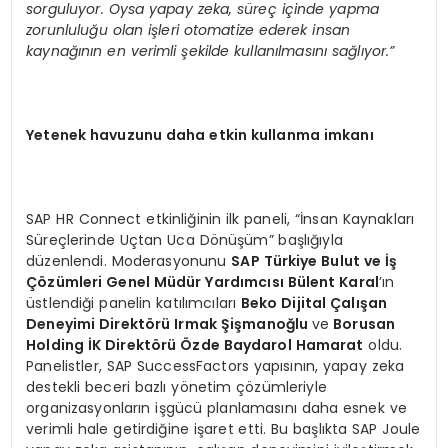
sorguluyor. Oysa yapay zeka, süreç içinde yapma
zorunluluğu olan işleri otomatize ederek insan
kaynağının en verimli şekilde kullanılmasını sağlıyor.”
Yetenek havuzunu daha etkin kullanma imkanı
SAP HR Connect etkinliğinin ilk paneli, “İnsan Kaynakları
Süreçlerinde Uçtan Uca Dönüşüm” başlığıyla
düzenlendi. Moderasyonunu
SAP Türkiye Bulut ve İş
Çözümleri Genel Müdür Yardımcısı Bülent Karal
’ın
üstlendiği panelin katılımcıları
Beko Dijital Çalışan
Deneyimi Direktörü Irmak Şişmanoğlu
ve
Borusan
Holding İK Direktörü Özde Baydarol Hamarat
oldu.
Panelistler, SAP SuccessFactors yapısının, yapay zeka
destekli beceri bazlı yönetim çözümleriyle
organizasyonların işgücü planlamasını daha esnek ve
verimli hale getirdiğine işaret etti. Bu başlıkta SAP Joule