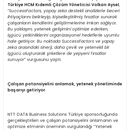
Türkiye HCM Kıdemli Çözüm Yöneticisi Volkan Aysel
,
“
SuccessFactors, yapay zeka destekli analizlerle beceri
ihtiyaçlarını belirleyip, kişiselleştirilmiş fırsatlar sunarak
çalışanların kendilerini geliştirmelerine imkan sağlıyor.
Bu yaklaşım, yetenek gelişimini optimize ederken,
işgücü yetkinliklerini organizasyonel hedeflerle uyumlu
hale getiriyor. Bu noktada SuccessFactors ve yapay
zeka arasındaki sinerji, daha çevik ve yetenekli bir
işgücü oluşturarak şirketlere de yepyeni fırsatlar
sunuyor
” vurgusunu yaptı.
Çalışan potansiyelini anlamak, yetenek yönetiminde
başarıyı getiriyor
NTT DATA Business Solutions Türkiye sponsorluğunda
gerçekleştirilen ve çalışan potansiyelini anlamanın ve
optimize etmenin öneminin vurgulandığı “Yetenek