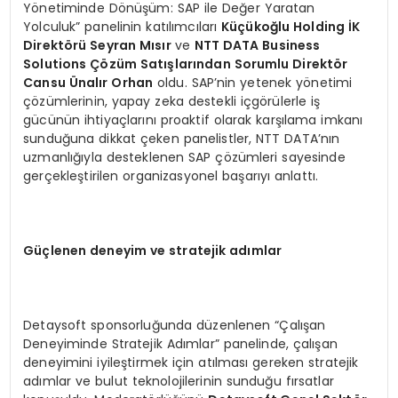
Yönetiminde Dönüşüm: SAP ile Değer Yaratan
Yolculuk” panelinin katılımcıları
Küçükoğlu Holding İK
Direktörü Seyran Mısır
ve
NTT DATA Business
Solutions Çözüm Satışlarından Sorumlu Direktör
Cansu Ünalır Orhan
oldu. SAP’nin yetenek yönetimi
çözümlerinin, yapay zeka destekli içgörülerle iş
gücünün ihtiyaçlarını proaktif olarak karşılama imkanı
sunduğuna dikkat çeken panelistler, NTT DATA’nın
uzmanlığıyla desteklenen SAP çözümleri sayesinde
gerçekleştirilen organizasyonel başarıyı anlattı.
Güçlenen deneyim ve stratejik adımlar
Detaysoft sponsorluğunda düzenlenen “Çalışan
Deneyiminde Stratejik Adımlar” panelinde, çalışan
deneyimini iyileştirmek için atılması gereken stratejik
adımlar ve bulut teknolojilerinin sunduğu fırsatlar