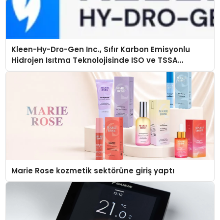
Kleen-Hy-Dro-Gen Inc., Sıfır Karbon Emisyonlu
Hidrojen Isıtma Teknolojisinde ISO ve TSSA
Düzenleyici Onaylarını Aldı
Marie Rose kozmetik sektörüne giriş yaptı