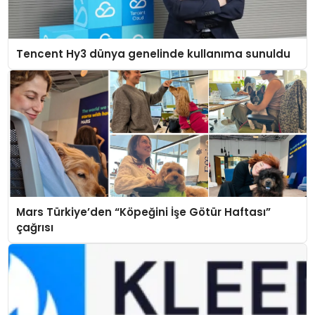
Tencent Hy3 dünya genelinde kullanıma sunuldu
Mars Türkiye’den “Köpeğini İşe Götür Haftası”
çağrısı