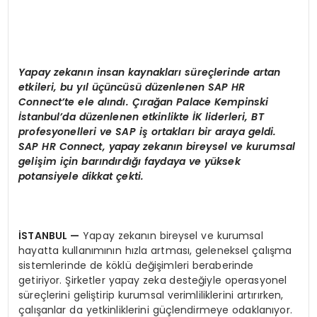
Yapay zekanın insan kaynakları süreçlerinde artan
etkileri, bu yıl üçüncüsü düzenlenen SAP HR
Connect
’
te ele alındı. Çırağan Palace Kempinski
İstanbul
’
da d
üzenlenen etkinlikte İK liderleri, BT
profesyonelleri ve SAP iş ortakları bir araya geldi.
SAP HR Connect, yapay zekanın bireysel ve kurumsal
gelişim için barındırdığı faydaya ve yüksek
potansiyele dikkat çekti.
İSTANBUL
—
Yapay zekanın bireysel ve kurumsal
hayatta kullanımının hızla artması, geleneksel çalışma
sistemlerinde de köklü değişimleri beraberinde
getiriyor. Şirketler yapay zeka desteğiyle operasyonel
süreçlerini geliştirip kurumsal verimliliklerini artırırken,
çalışanlar da yetkinliklerini güçlendirmeye odaklanıyor.