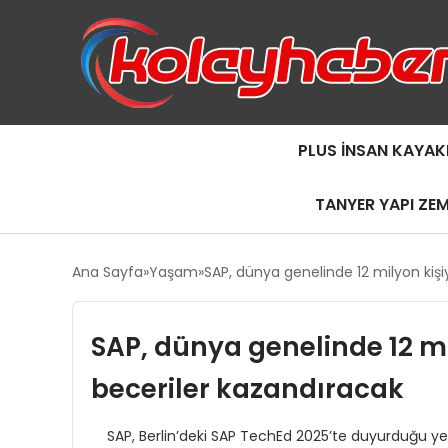
PLUS İNSAN KAYAK
TANYER YAPI ZE
Ana Sayfa
Yaşam
SAP, dünya genelinde 12 milyon kiş
SAP, dünya genelinde 12 mi
beceriler kazandıracak
SAP, Berlin’deki SAP TechEd 2025’te duyurduğu yeni