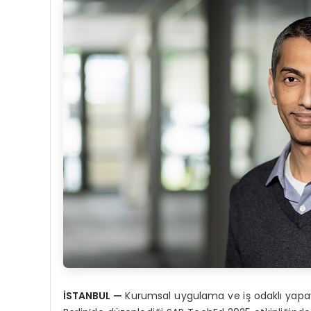
İSTANBUL —
Kurumsal uygulama ve iş odaklı yapay