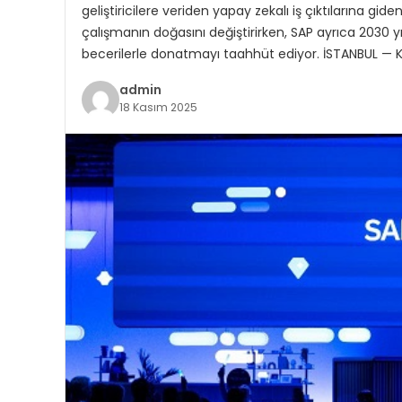
geliştiricilere veriden yapay zekalı iş çıktılarına g
çalışmanın doğasını değiştirirken, SAP ayrıca 2030 y
becerilerle donatmayı taahhüt ediyor. İSTANBUL —
admin
18 Kasım 2025