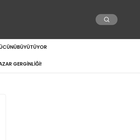
 GÜCÜNÜBÜYÜTÜYOR
ZAR GERGİNLİĞİ!