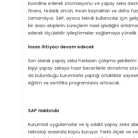
koordine ederek otomasyonu ve yapay zeka destekl
finans, tedarik zinciri, insan kaynakları ve daha fa
tamamlıyor. SAP, ayrıca teknik kullanıcılar için gelişt
bir aracı ekiplerin süreçlerin nasıl işlediğini anlama
ederek ölçülebilir iyileştirmeler sağlamaya yönelik
İnsan ihtiyacı devam edecek
Son olarak yapay zeka herkesin çalışma şekillerini
kişiyi yapay zekaya hazır becerilerle donatma söz
da bulunduğu kurumlarla yaptığı ortaklıklar sayes
eğitim ve sertifika programlarını artıracak.
SAP Hakkında
Kurumsal uygulamalar ve iş odaklı yapay zeka alanın
teknoloji arasında köprü kuruyor. Farklı ölçek ve sekt