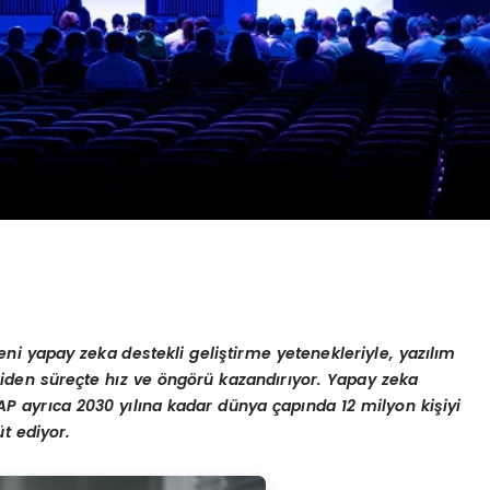
ni yapay zeka destekli geliştirme yetenekleriyle, yazılım
a giden süreçte hız ve öngörü kazandırıyor. Yapay zeka
AP ayrıca 2030 yılına kadar dünya çapında 12 milyon kişiyi
t ediyor.