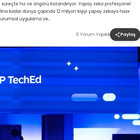
iden süreçte hız ve öngörü kazandırıyor. Yapay zeka profesyonel
ılına kadar dünya çapında 12 milyon kişiyi yapay zekaya hazır
 Kurumsal uygulama ve…
0 Yorum Yapıldı
Paylaş