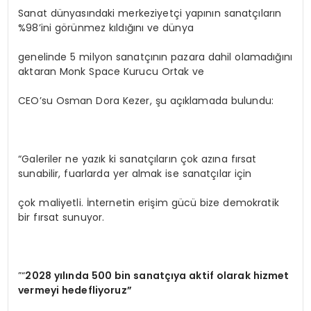
Sanat dünyasındaki merkeziyetçi yapının sanatçıların
%98’ini görünmez kıldığını ve dünya
genelinde 5 milyon sanatçının pazara dahil olamadığını
aktaran Monk Space Kurucu Ortak ve
CEO’su Osman Dora Kezer, şu açıklamada bulundu:
“Galeriler ne yazık ki sanatçıların çok azına fırsat
sunabilir, fuarlarda yer almak ise sanatçılar için
çok maliyetli. İnternetin erişim gücü bize demokratik
bir fırsat sunuyor.
”“
2028 yılında 500 bin sanatçıya aktif olarak hizmet
vermeyi hedefliyoruz”