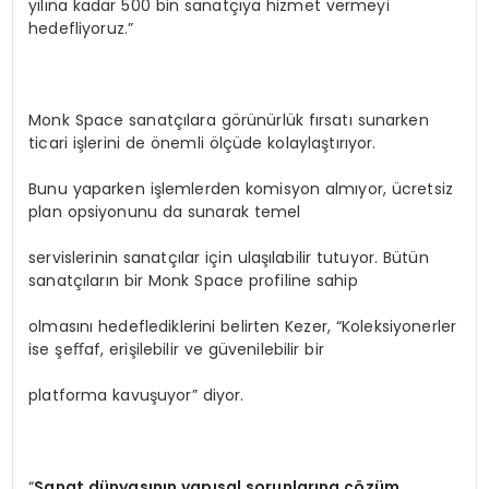
yılına kadar 500 bin sanatçıya hizmet vermeyi
hedefliyoruz.”
Monk Space sanatçılara görünürlük fırsatı sunarken
ticari işlerini de önemli ölçüde kolaylaştırıyor.
Bunu yaparken işlemlerden komisyon almıyor, ücretsiz
plan opsiyonunu da sunarak temel
servislerinin sanatçılar için ulaşılabilir tutuyor. Bütün
sanatçıların bir Monk Space profiline sahip
olmasını hedeflediklerini belirten Kezer, “Koleksiyonerler
ise şeﬀaf, erişilebilir ve güvenilebilir bir
platforma kavuşuyor” diyor.
“
Sanat dünyasının yapısal sorunlarına çözüm