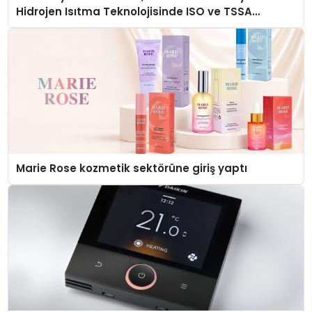
Hidrojen Isıtma Teknolojisinde ISO ve TSSA
Düzenleyici Onaylarını Aldı
Marie Rose kozmetik sektörüne giriş yaptı