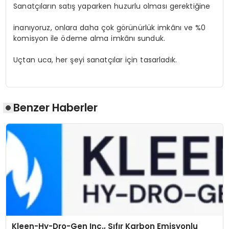
Sanatçıların satış yaparken huzurlu olması gerektiğine
inanıyoruz, onlara daha çok görünürlük imkânı ve %0
komisyon ile ödeme alma imkânı sunduk.
Uçtan uca, her şeyi sanatçılar için tasarladık.
Benzer Haberler
Kleen-Hy-Dro-Gen Inc., Sıfır Karbon Emisyonlu