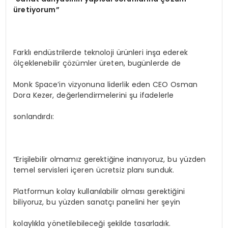
üretiyorum”
Farklı endüstrilerde teknoloji ürünleri inşa ederek
ölçeklenebilir çözümler üreten, bugünlerde de
Monk Space’in vizyonuna liderlik eden CEO Osman
Dora Kezer, değerlendirmelerini şu ifadelerle
sonlandırdı:
“Erişilebilir olmamız gerektiğine inanıyoruz, bu yüzden
temel servisleri içeren ücretsiz planı sunduk.
Platformun kolay kullanılabilir olması gerektiğini
biliyoruz, bu yüzden sanatçı panelini her şeyin
kolaylıkla yönetilebileceği şekilde tasarladık.