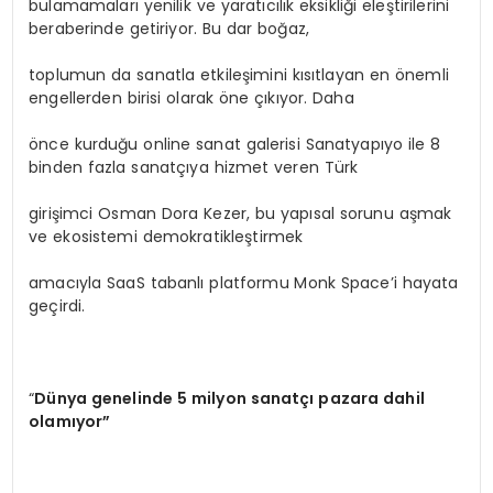
bulamamaları yenilik ve yaratıcılık eksikliği eleştirilerini
beraberinde getiriyor. Bu dar boğaz,
toplumun da sanatla etkileşimini kısıtlayan en önemli
engellerden birisi olarak öne çıkıyor. Daha
önce kurduğu online sanat galerisi Sanatyapıyo ile 8
binden fazla sanatçıya hizmet veren Türk
girişimci Osman Dora Kezer, bu yapısal sorunu aşmak
ve ekosistemi demokratikleştirmek
amacıyla SaaS tabanlı platformu Monk Space’i hayata
geçirdi.
“
Dünya genelinde 5 milyon sanatçı pazara dahil
olamıyor”