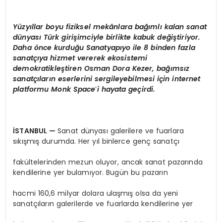
Y
üzyıllar boyu fiziksel mekânlara bağımlı kalan sanat
dünyası Türk girişimciyle birlikte kabuk değiştiriyor.
Daha
ö
nce kurduğu Sanatyapıyo ile 8 binden fazla
sanatçıya hizmet vererek ekosistemi
demokratikleştiren Osman Dora Kezer, bağımsız
sanatçıların eserlerini sergileyebilmesi için internet
platformu Monk
Space
’
i hayata geçirdi.
İSTANBUL
—
Sanat dünyası galerilere ve fuarlara
sıkışmış durumda. Her yıl binlerce genç sanatçı
fakültelerinden mezun oluyor, ancak sanat pazarında
kendilerine yer bulamıyor. Bugün bu pazarın
hacmi 160,6 milyar dolara ulaşmış olsa da yeni
sanatçıların galerilerde ve fuarlarda kendilerine yer