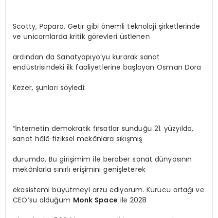
Scotty, Papara, Getir gibi önemli teknoloji şirketlerinde
ve unicornlarda kritik görevleri üstlenen
ardından da Sanatyapıyo’yu kurarak sanat
endüstrisindeki ilk faaliyetlerine başlayan Osman Dora
Kezer, şunları söyledi:
“İnternetin demokratik fırsatlar sunduğu 21. yüzyılda,
sanat hâlâ fiziksel mekânlara sıkışmış
durumda. Bu girişimim ile beraber sanat dünyasının
mekânlarla sınırlı erişimini genişleterek
ekosistemi büyütmeyi arzu ediyorum. Kurucu ortağı ve
CEO’su olduğum
Monk Space
ile 2028