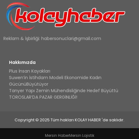
Reklam & İşbirliği:
habersonuclari@gmail.com
Hakkımızda
Plus İnsan Kayakları
Suwen’in İstihdam Modeli Ekonomide Kadın
GücünüBüyütüyor
Tanyer Yapı Zemin Mühendisliğinde Hedef Büyüttü
TOROSLAR’DA PAZAR GERGİNLİĞİ!
Copyright © 2025 Tüm hakları KOLAY HABER 'de saklıdır.
Mersin Haber
Mersin Lojistik