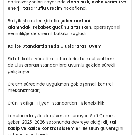
optimizasyonları sayesinde
daha hızlı, daha verimli ve
enerji tasarruflu üretim
hedeflendi.
Bu iyileştirmeler, şirketin
şeker üretimi
alanındaki rekabet gücünü artırırken
, operasyonel
verimliliğe de önemli katkılar sağladı.
Kalite Standartlarında Uluslararası Uyum
Şirket, kalite yönetim sistemlerini hem ulusal hem
de uluslararası standartlara uyumlu şekilde sürekli
geliştiriyor.
Üretim sürecinde uygulanan çok aşamalı kontrol
mekanizmaları;
Ürün saflığı, Hijyen standartları, İzlenebilirlik
konularında yüksek güvence sunuyor. Safi Çorum
Şeker, 2025-2026 sezonunda devreye aldığı
dijital
takip ve kalite kontrol sistemleri
ile ürün güvenliğini
üst seviyeye taşıdı.