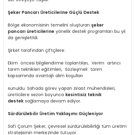
Şeker Pancarı Üreticilerine Güçlü Destek
Bölge ekonomisinin temelini oluşturan
şeker
pancarı üreticilerine
yönelik destek programları bu yıl
da genişletildi.
Şirket tarafından çiftçilere:
Ekim öncesi bilgilendirme toplantıları, Verim artırıcı
tarım teknikleri eğitimleri, Sözleşmeli tarım
kapsamında avantajlı alım koşulları
sunuldu. Sahada görev yapan ziraat mühendisleri,
üreticilere sezon boyunca
kesintisiz teknik
destek
sağlamaya devam ediyor.
Sürdürülebilir Üretim Yaklaşımı Güçleniyor
Safi Çorum Şeker, çevresel sürdürülebilirliği tüm üretim
stratejisinin merkezinde tutuyor.