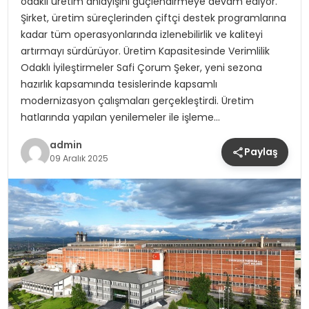
odaklı üretim anlayışını güçlendirmeye devam ediyor.
Şirket, üretim süreçlerinden çiftçi destek programlarına
kadar tüm operasyonlarında izlenebilirlik ve kaliteyi
artırmayı sürdürüyor. Üretim Kapasitesinde Verimlilik
Odaklı İyileştirmeler Safi Çorum Şeker, yeni sezona
hazırlık kapsamında tesislerinde kapsamlı
modernizasyon çalışmaları gerçekleştirdi. Üretim
hatlarında yapılan yenilemeler ile işleme…
admin
Paylaş
09 Aralık 2025