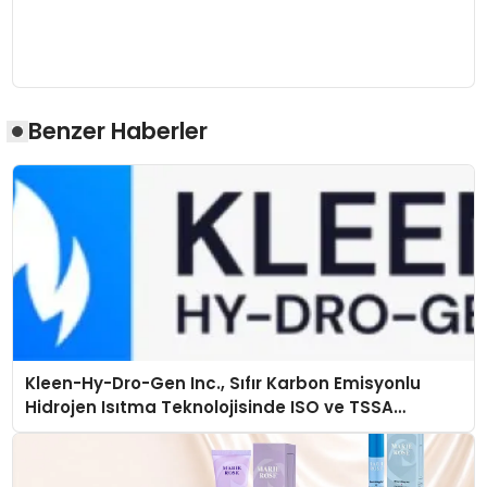
Benzer Haberler
Kleen-Hy-Dro-Gen Inc., Sıfır Karbon Emisyonlu
Hidrojen Isıtma Teknolojisinde ISO ve TSSA
Düzenleyici Onaylarını Aldı