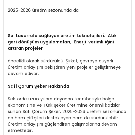
2025-2026 üretim sezonunda da:
Su tasarrufu sağlayan üretim teknolojileri
,
Atık
geri dönüşüm uygulamaları
,
Enerji verimliliğini
artıran projeler
öncelikli olarak sürdürüldü. Şirket, çevreye duyarlı
üretim anlayışını pekiştiren yeni projeler geliştirmeye
devam ediyor.
Safi Çorum Şeker Hakkında
Sektörde uzun yıllara dayanan tecrübesiyle bölge
ekonomisine ve Türk şeker üretimine önemli katkılar
sunan Safi Çorum Şeker, 2025-2026 üretim sezonunda
da hem çiftçileri destekleyen hem de sürdürülebilir
üretim anlayışını güçlendiren çalışmalarına devam
etmektedir.