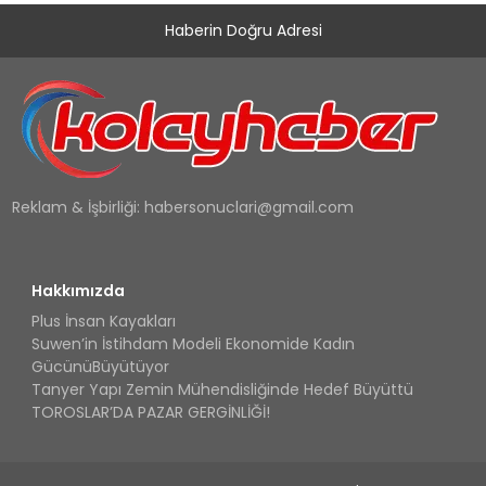
Haberin Doğru Adresi
Reklam & İşbirliği:
habersonuclari@gmail.com
Hakkımızda
Plus İnsan Kayakları
Suwen’in İstihdam Modeli Ekonomide Kadın
GücünüBüyütüyor
Tanyer Yapı Zemin Mühendisliğinde Hedef Büyüttü
TOROSLAR’DA PAZAR GERGİNLİĞİ!