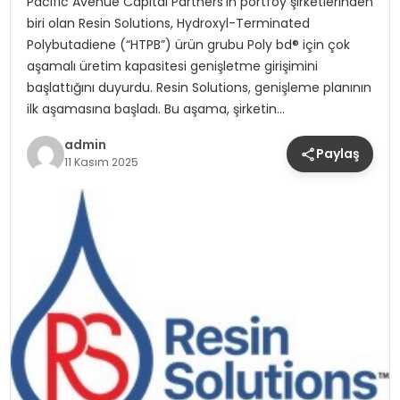
Pacific Avenue Capital Partners’ın portföy şirketlerinden
biri olan Resin Solutions, Hydroxyl-Terminated
Polybutadiene (“HTPB”) ürün grubu Poly bd® için çok
aşamalı üretim kapasitesi genişletme girişimini
başlattığını duyurdu. Resin Solutions, genişleme planının
ilk aşamasına başladı. Bu aşama, şirketin…
admin
Paylaş
11 Kasım 2025