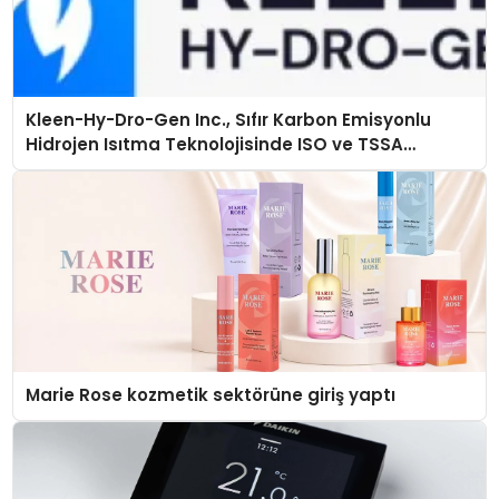
Kleen-Hy-Dro-Gen Inc., Sıfır Karbon Emisyonlu
Hidrojen Isıtma Teknolojisinde ISO ve TSSA
Düzenleyici Onaylarını Aldı
Marie Rose kozmetik sektörüne giriş yaptı