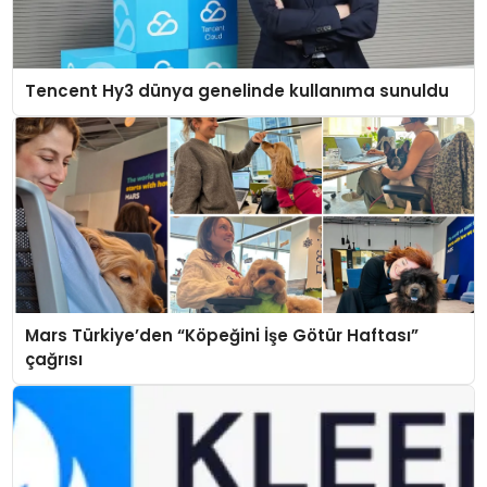
Tencent Hy3 dünya genelinde kullanıma sunuldu
Mars Türkiye’den “Köpeğini İşe Götür Haftası”
çağrısı