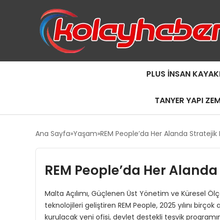
PLUS İNSAN KAYAK
TANYER YAPI ZE
Ana Sayfa
Yaşam
REM People’da Her Alanda Strateji
REM People’da Her Alanda 
Malta Açılımı, Güçlenen Üst Yönetim ve Küresel Öl
teknolojileri geliştiren REM People, 2025 yılını birço
kurulacak yeni ofisi, devlet destekli teşvik program