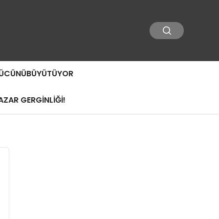
 GÜCÜNÜBÜYÜTÜYOR
ZAR GERGİNLİĞİ!