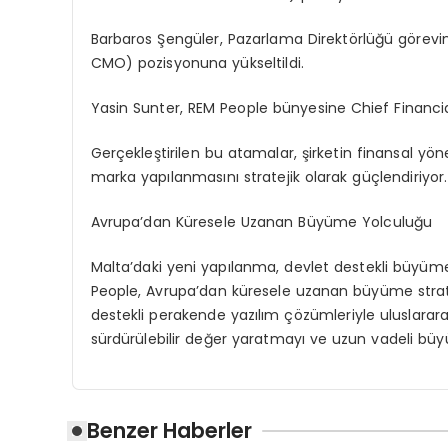
Barbaros
Şengüler
, Pazarlama Direktörlüğü görev
CMO)
pozisyonuna yükseltildi.
Yasin Sunter
, REM People bünyesine
Chief
Financi
Gerçekleştirilen bu atamalar, şirketin finansal yöne
marka yapılanmasını stratejik olarak güçlendiriyor.
Avrupa’dan Küresele Uzanan Büyüme Yolculuğu
Malta’daki yeni yapılanma, devlet destekli büyüm
People, Avrupa’dan küresele uzanan büyüme stratej
destekli perakende yazılım çözümleriyle uluslararası
sürdürülebilir değer yaratmayı ve uzun vadeli büyü
Benzer Haberler