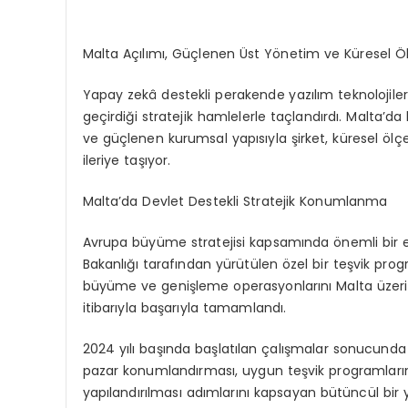
Malta Açılımı, Güçlenen Üst Yönetim ve Küresel 
Yapay zekâ destekli perakende yazılım teknolojileri
geçirdiği stratejik hamlelerle taçlandırdı. Malta’da
ve güçlenen kurumsal yapısıyla şirket, küresel öl
ileriye taşıyor.
Malta’da Devlet Destekli Stratejik Konumlanma
Avrupa büyüme stratejisi kapsamında önemli bir 
Bakanlığı tarafından yürütülen özel bir teşvik pro
büyüme ve genişleme operasyonlarını Malta üzerin
itibarıyla başarıyla tamamlandı.
2024 yılı başında başlatılan çalışmalar sonucunda 
pazar konumlandırması, uygun teşvik programlarının
yapılandırılması adımlarını kapsayan bütüncül bir 