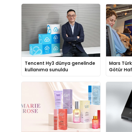
Tencent Hy3 dünya genelinde
Mars Türk
kullanıma sunuldu
Götür Haf