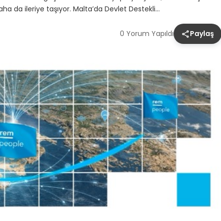
ha da ileriye taşıyor. Malta’da Devlet Destekli…
0 Yorum Yapıldı
Paylaş