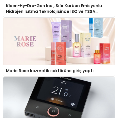
Kleen-Hy-Dro-Gen Inc., Sıfır Karbon Emisyonlu
Hidrojen Isıtma Teknolojisinde ISO ve TSSA
Düzenleyici Onaylarını Aldı
Marie Rose kozmetik sektörüne giriş yaptı