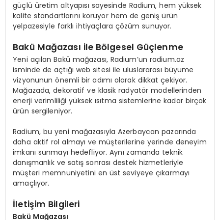
güçlü üretim altyapısı sayesinde Radium, hem yüksek
kalite standartlarını koruyor hem de geniş ürün
yelpazesiyle farklı ihtiyaçlara çözüm sunuyor.
Bakü Mağazası ile Bölgesel Güçlenme
Yeni açılan Bakü mağazası, Radium’un radium.az
isminde de açtığı web sitesi ile uluslararası büyüme
vizyonunun önemli bir adımı olarak dikkat çekiyor.
Mağazada, dekoratif ve klasik radyatör modellerinden
enerji verimliliği yüksek ısıtma sistemlerine kadar birçok
ürün sergileniyor.
Radium, bu yeni mağazasıyla Azerbaycan pazarında
daha aktif rol almayı ve müşterilerine yerinde deneyim
imkanı sunmayı hedefliyor. Aynı zamanda teknik
danışmanlık ve satış sonrası destek hizmetleriyle
müşteri memnuniyetini en üst seviyeye çıkarmayı
amaçlıyor.
İletişim Bilgileri
Bakü Mağazası