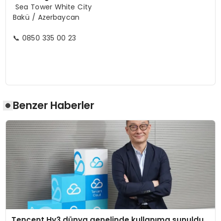
Sea Tower White City
Bakü / Azerbaycan
📞 0850 335 00 23
Benzer Haberler
Tencent Hy3 dünya genelinde kullanıma sunuldu