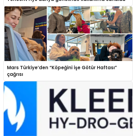
Mars Türkiye’den “Köpeğini İşe Götür Haftası”
çağrısı