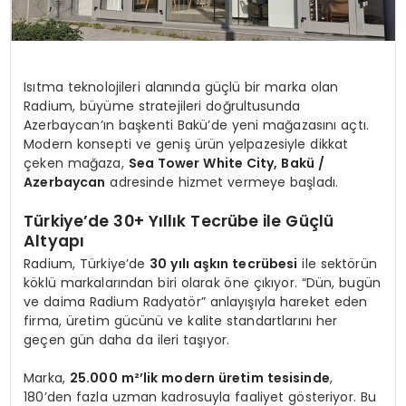
Isıtma teknolojileri alanında güçlü bir marka olan
Radium, büyüme stratejileri doğrultusunda
Azerbaycan’ın başkenti Bakü’de yeni mağazasını açtı.
Modern konsepti ve geniş ürün yelpazesiyle dikkat
çeken mağaza,
Sea Tower White City, Bakü /
Azerbaycan
adresinde hizmet vermeye başladı.
Türkiye’de 30+ Yıllık Tecrübe ile Güçlü
Altyapı
Radium, Türkiye’de
30 yılı aşkın tecrübesi
ile sektörün
köklü markalarından biri olarak öne çıkıyor. “Dün, bugün
ve daima Radium Radyatör” anlayışıyla hareket eden
firma, üretim gücünü ve kalite standartlarını her
geçen gün daha da ileri taşıyor.
Marka,
25.000 m²’lik modern üretim tesisinde
,
180’den fazla uzman kadrosuyla faaliyet gösteriyor. Bu