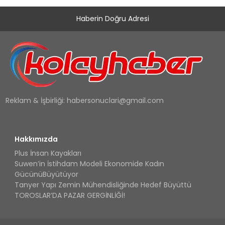
Haberin Doğru Adresi
Reklam & İşbirliği:
habersonuclari@gmail.com
Hakkımızda
Plus İnsan Kayakları
Suwen’in İstihdam Modeli Ekonomide Kadın
GücünüBüyütüyor
Tanyer Yapı Zemin Mühendisliğinde Hedef Büyüttü
TOROSLAR’DA PAZAR GERGİNLİĞİ!