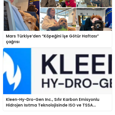
Mars Türkiye’den “Köpeğini İşe Götür Haftası”
çağrısı
Kleen-Hy-Dro-Gen Inc., Sıfır Karbon Emisyonlu
Hidrojen Isıtma Teknolojisinde ISO ve TSSA
Düzenleyici Onaylarını Aldı