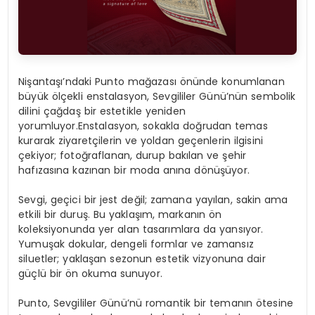
Nişantaşı’ndaki Punto mağazası önünde konumlanan
büyük ölçekli enstalasyon, Sevgililer Günü’nün sembolik
dilini çağdaş bir estetikle yeniden
yorumluyor.Enstalasyon
, sokakla doğrudan temas
kurarak ziyaretçilerin ve yoldan geçenlerin ilgisini
çekiyor; fotoğraflanan, durup bakılan ve şehir
hafızasına kazınan bir moda anına dönüşüyor.
Sevgi, geçici bir jest değil; zamana yayılan, sakin ama
etkili bir duruş. Bu yaklaşım, markanın ön
koleksiyonunda yer alan tasarımlara da yansıyor.
Yumuşak dokular, dengeli formlar ve zamansız
siluetler; yaklaşan sezonun estetik vizyonuna dair
güçlü bir ön okuma sunuyor.
Punto, Sevgililer Günü’nü romantik bir temanın ötesine