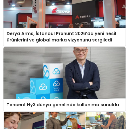
Derya Arms, İstanbul Prohunt 2026’da yeni nesil
ürünlerini ve global marka vizyonunu sergiledi
Tencent Hy3 dünya genelinde kullanıma sunuldu