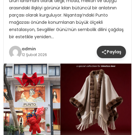
ürün lansmanı olarak değil; moda, mekân ve duygu
arasındaki ilişkiyi görünür kılan bütüncül bir anlatının
parçası olarak kurguluyor. Nişantaşı’ndaki Punto
mağazası önünde konumlanan büyük ölçekli
enstalasyon, Sevgililer Günü’nün sembolik dilini çağdaş
bir estetikle yeniden…
admin
Paylaş
12 Şubat 2026