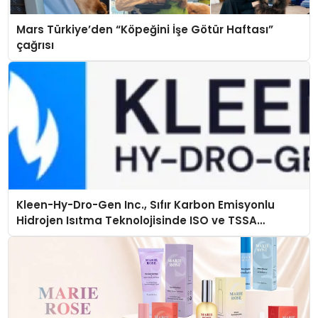
Mars Türkiye’den “Köpeğini İşe Götür Haftası”
çağrısı
Kleen-Hy-Dro-Gen Inc., Sıfır Karbon Emisyonlu
Hidrojen Isıtma Teknolojisinde ISO ve TSSA
Düzenleyici Onaylarını Aldı