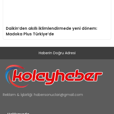
Daikin’den akıllı iklimlendirmede yeni dönem:
Madoka Plus Türkiye’de
Haberin Doğru Adresi
Reklam & İşbirliği:
habersonuclari@gmail.com