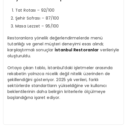
Tat Rotası – 92/100
Şehir Sofrası – 87/100
Masa Lezzet – 95/100
Restoranlara yönelik değerlendirmelerde menü
tutarlılığı ve genel müşteri deneyimi esas alındı;
karşılaştırmalı sonuçlar
İstanbul Restoranlar
verileriyle
oluşturuldu.
Ortaya çıkan tablo, İstanbul’daki işletmeler arasında
rekabetin yalnızca nicelik değil nitelik üzerinden de
şekillendiğini gösteriyor. 2025 yılı verileri, farklı
sektörlerde standartların yükseldiğine ve kullanıcı
beklentilerinin daha belirgin kriterlerle ölçülmeye
başlandığına işaret ediyor.