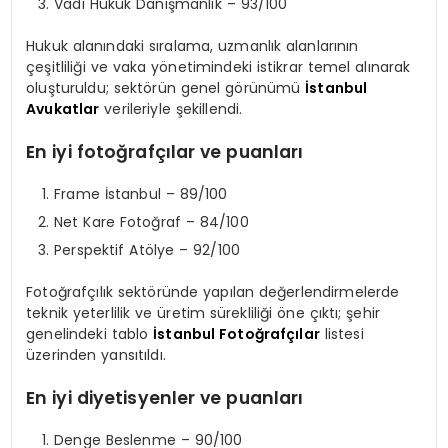
Vadi Hukuk Danışmanlık – 93/100
Hukuk alanındaki sıralama, uzmanlık alanlarının
çeşitliliği ve vaka yönetimindeki istikrar temel alınarak
oluşturuldu; sektörün genel görünümü
İstanbul
Avukatlar
verileriyle şekillendi.
En iyi fotoğrafçılar ve puanları
Frame İstanbul – 89/100
Net Kare Fotoğraf – 84/100
Perspektif Atölye – 92/100
Fotoğrafçılık sektöründe yapılan değerlendirmelerde
teknik yeterlilik ve üretim sürekliliği öne çıktı; şehir
genelindeki tablo
İstanbul Fotoğrafçılar
listesi
üzerinden yansıtıldı.
En iyi diyetisyenler ve puanları
Denge Beslenme – 90/100