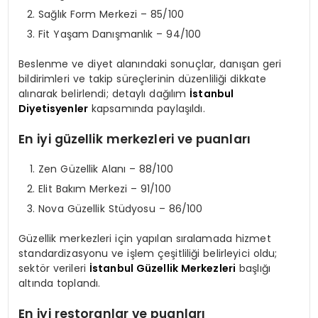
Sağlık Form Merkezi – 85/100
Fit Yaşam Danışmanlık – 94/100
Beslenme ve diyet alanındaki sonuçlar, danışan geri
bildirimleri ve takip süreçlerinin düzenliliği dikkate
alınarak belirlendi; detaylı dağılım
İstanbul
Diyetisyenler
kapsamında paylaşıldı.
En iyi güzellik merkezleri ve puanları
Zen Güzellik Alanı – 88/100
Elit Bakım Merkezi – 91/100
Nova Güzellik Stüdyosu – 86/100
Güzellik merkezleri için yapılan sıralamada hizmet
standardizasyonu ve işlem çeşitliliği belirleyici oldu;
sektör verileri
İstanbul Güzellik Merkezleri
başlığı
altında toplandı.
En iyi restoranlar ve puanları