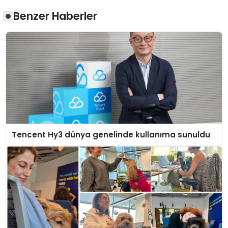
Benzer Haberler
Tencent Hy3 dünya genelinde kullanıma sunuldu