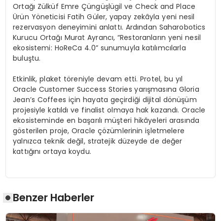
Ortağı Zülküf Emre Çüngüşlügil ve Check and Place
Ürün Yöneticisi Fatih Güler, yapay zekâyla yeni nesil
rezervasyon deneyimini anlattı. Ardından Saharobotics
Kurucu Ortağı Murat Ayrancı, “Restoranların yeni nesil
ekosistemi: HoReCa 4.0” sunumuyla katılımcılarla
buluştu.
Etkinlik, plaket töreniyle devam etti. Protel, bu yıl
Oracle Customer Success Stories yarışmasına Gloria
Jean’s Coffees için hayata geçirdiği dijital dönüşüm
projesiyle katıldı ve finalist olmaya hak kazandı. Oracle
ekosisteminde en başarılı müşteri hikâyeleri arasında
gösterilen proje, Oracle çözümlerinin işletmelere
yalnızca teknik değil, stratejik düzeyde de değer
kattığını ortaya koydu.
Benzer Haberler