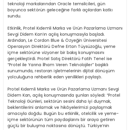
teknoloji markalarından Oracle temsilcileri, gün
boyunca sektörün geleceğine farklı açılardan katkı
sundu.
Etkinlik, Protel Kıdemli Marka ve Ürün Pazarlama Uzmanı
Sevgi Didem Kan’ın açılış konuşmasıyla başladı.
Ardından, Le Cordon Blue & Özyeğin Üniversitesi
Operasyon Direktörü Defne Ertan Tüysüzoğlu, yeme
içme sektörüne vizyoner bir bakış konuşmasını
gerçekleştirdi. Protel Satış Direktörü Fatih Tenel ise
“Protel ile Yarına İlham Veren Teknolojiler” başlıklı
sunumunda, restoran işletmelerinin dijital dönüşüm
yolculuğuna rehberlik eden yenilikleri paylaştı.
Protel Kıdemli Marka ve Ürün Pazarlama Uzmanı Sevgi
Didem Kan, açılış konuşmasında şunları söyledi: “Protel
Teknoloji Günleri, sektörün sesini daha iyi duymak,
beklentilerini anlamak ve hikâyelerimizi paylaşmak
amacıyla doğdu. Bugün bu etkinlik, otelcilik ve yeme-
içme sektörünün tüm paydaşlarını bir araya getiren
güçlü bir buluşma noktasına dönüştü. Türkiye’nin