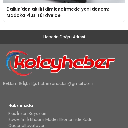
Daikin’den akıllı iklimlendirmede yeni dönem:
Madoka Plus Türkiye’de
Haberin Doğru Adresi
Reklam & İşbirliği:
habersonuclari@gmail.com
Hakkımızda
Plus İnsan Kayakları
Suwen’in İstihdam Modeli Ekonomide Kadın
GücünüBüyütüyor