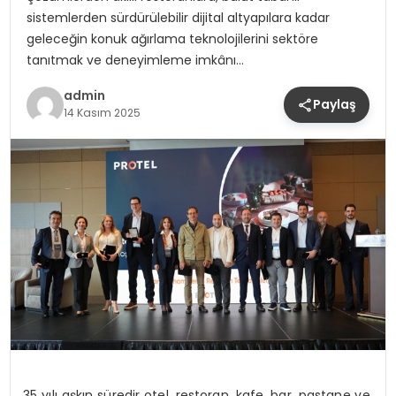
sistemlerden sürdürülebilir dijital altyapılara kadar
geleceğin konuk ağırlama teknolojilerini sektöre
tanıtmak ve deneyimleme imkânı…
admin
Paylaş
14 Kasım 2025
35 yılı aşkın süredir otel, restoran, kafe, bar, pastane ve