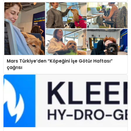
Mars Türkiye’den “Köpeğini İşe Götür Haftası”
çağrısı