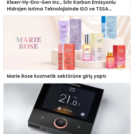
Kleen-Hy-Dro-Gen Inc., Sıfır Karbon Emisyonlu
Hidrojen Isıtma Teknolojisinde ISO ve TSSA
Düzenleyici Onaylarını Aldı
Marie Rose kozmetik sektörüne giriş yaptı