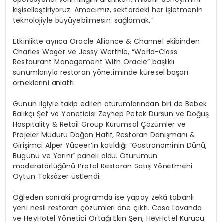
kişiselleştiriyoruz. Amacımız, sektördeki her işletmenin
teknolojiyle büyüyebilmesini sağlamak.”
Etkinlikte ayrıca Oracle Alliance & Channel ekibinden
Charles Wager ve Jessy Werthle, “World-Class
Restaurant Management With Oracle” başlıklı
sunumlarıyla restoran yönetiminde küresel başarı
örneklerini anlattı.
Günün ilgiyle takip edilen oturumlarından biri de Bebek
Balıkçı Şef ve Yöneticisi Zeynep Petek Dursun ve Doğuş
Hospitality & Retail Group Kurumsal Çözümler ve
Projeler Müdürü Doğan Hafif, Restoran Danışmanı &
Girişimci Alper Yüceer’in katıldığı “Gastronominin Dünü,
Bugünü ve Yarını” paneli oldu. Oturumun
moderatörlüğünü Protel Restoran Satış Yönetmeni
Oytun Toksözer üstlendi.
Öğleden sonraki programda ise yapay zekâ tabanlı
yeni nesil restoran çözümleri öne çıktı. Casa Lavanda
ve HeyHotel Yönetici Ortağı Ekin Şen, HeyHotel Kurucu