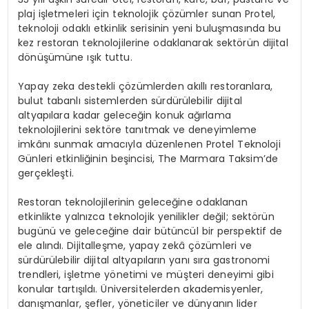
plaj işletmeleri için teknolojik çözümler sunan Protel,
teknoloji odaklı etkinlik serisinin yeni buluşmasında bu
kez restoran teknolojilerine odaklanarak sektörün dijital
dönüşümüne ışık tuttu.
Yapay zeka destekli çözümlerden akıllı restoranlara,
bulut tabanlı sistemlerden sürdürülebilir dijital
altyapılara kadar geleceğin konuk ağırlama
teknolojilerini sektöre tanıtmak ve deneyimleme
imkânı sunmak amacıyla düzenlenen Protel Teknoloji
Günleri etkinliğinin beşincisi, The Marmara Taksim’de
gerçekleşti.
Restoran teknolojilerinin geleceğine odaklanan
etkinlikte yalnızca teknolojik yenilikler değil; sektörün
bugünü ve geleceğine dair bütüncül bir perspektif de
ele alındı. Dijitalleşme, yapay zekâ çözümleri ve
sürdürülebilir dijital altyapıların yanı sıra gastronomi
trendleri, işletme yönetimi ve müşteri deneyimi gibi
konular tartışıldı. Üniversitelerden akademisyenler,
danışmanlar, şefler, yöneticiler ve dünyanın lider