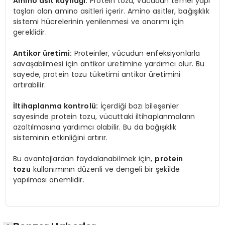
Amino asit kaynağı:
Protein tozu, vücudun temel yapı
taşları olan amino asitleri içerir. Amino asitler, bağışıklık
sistemi hücrelerinin yenilenmesi ve onarımı için
gereklidir.
Antikor üretimi:
Proteinler, vücudun enfeksiyonlarla
savaşabilmesi için antikor üretimine yardımcı olur. Bu
sayede, protein tozu tüketimi antikor üretimini
artırabilir.
İltihaplanma kontrolü:
İçerdiği bazı bileşenler
sayesinde protein tozu, vücuttaki iltihaplanmaların
azaltılmasına yardımcı olabilir. Bu da bağışıklık
sisteminin etkinliğini artırır.
Bu avantajlardan faydalanabilmek için,
protein
tozu
kullanımının düzenli ve dengeli bir şekilde
yapılması önemlidir.