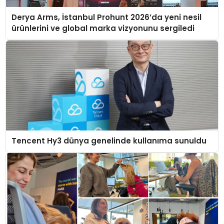
Derya Arms, İstanbul Prohunt 2026’da yeni nesil
ürünlerini ve global marka vizyonunu sergiledi
Tencent Hy3 dünya genelinde kullanıma sunuldu