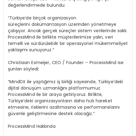
değerlendirmede bulundu:
“Türkiye’de birçok organizasyon
süreçlerini dokümantasyon üzerinden yönetmeye
çalışıyor. Ancak gerçek süreçler sistem verilerinde saklı.
ProcessMind ile birlikte müşterilerimize yalın, veri
temelli ve sürdürülebilir bir operasyonel mükemmeliyet
yaklaşımı sunuyoruz.”
Christiaan Esmeijer, CEO / Founder – ProcessMind ise
şunları söyledi:
“MindDX ile yaptığımız iş birliği sayesinde, Türkiye’deki
dijital dönüşüm uzmanlığını platformumuz
ProcessMind ile bir araya getiriyoruz. Birlikte,
Türkiye’deki organizasyonların daha hızlı hareket
etmesine, risklerini azaltmasına ve performanslarını
güvenle geliştirmesine destek olacağız.”
ProcessMind
Hakkında