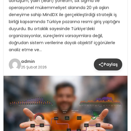
dönüşüm, yalın (lean) yönetim, Six Sigma ve
operasyonel mükemmeliyet alanında 20 yılı aşkın
deneyime sahip MindDX ile gerçekleştirdiği stratejik iş
birliği kapsamında Türkiye pazarına resmi giriş yaptığını
duyurdu. Bu ortaklık sayesinde Türkiye’deki
organizasyonlar, süreçlerini varsayımlara değil,
doğrudan sistem verilerine dayalı objektif içgörülerle
analiz etme ve…
admin
Paylaş
25 Şubat 2026