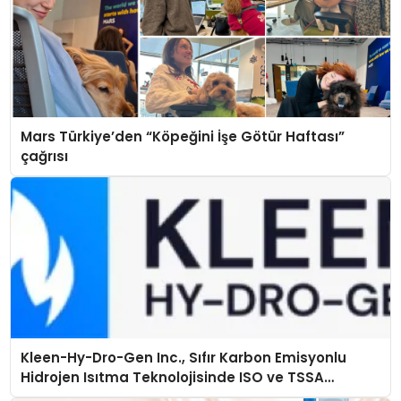
Mars Türkiye’den “Köpeğini İşe Götür Haftası”
çağrısı
Kleen-Hy-Dro-Gen Inc., Sıfır Karbon Emisyonlu
Hidrojen Isıtma Teknolojisinde ISO ve TSSA
Düzenleyici Onaylarını Aldı