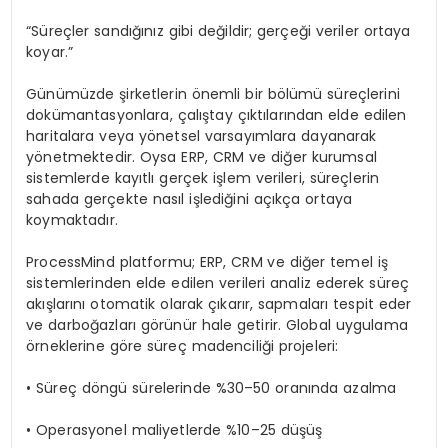
“Süreçler sandığınız gibi değildir; gerçeği veriler ortaya
koyar.”
Günümüzde şirketlerin önemli bir bölümü süreçlerini
dokümantasyonlara, çalıştay çıktılarından elde edilen
haritalara veya yönetsel varsayımlara dayanarak
yönetmektedir. Oysa ERP, CRM ve diğer kurumsal
sistemlerde kayıtlı gerçek işlem verileri, süreçlerin
sahada gerçekte nasıl işlediğini açıkça ortaya
koymaktadır.
ProcessMind platformu; ERP, CRM ve diğer temel iş
sistemlerinden elde edilen verileri analiz ederek süreç
akışlarını otomatik olarak çıkarır, sapmaları tespit eder
ve darboğazları görünür hale getirir. Global uygulama
örneklerine göre süreç madenciliği projeleri:
• Süreç döngü sürelerinde %30–50 oranında azalma
• Operasyonel maliyetlerde %10–25 düşüş