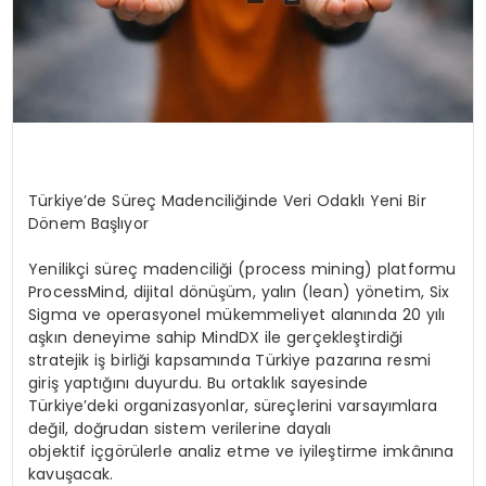
Türkiye’de Süreç Madenciliğinde Veri Odaklı Yeni Bir
Dönem Başlıyor
Yenilikçi süreç madenciliği (process mining) platformu
ProcessMind, dijital dönüşüm, yalın (lean) yönetim, Six
Sigma ve operasyonel mükemmeliyet alanında 20 yılı
aşkın deneyime sahip MindDX ile gerçekleştirdiği
stratejik iş birliği kapsamında Türkiye pazarına resmi
giriş yaptığını duyurdu. Bu ortaklık sayesinde
Türkiye’deki organizasyonlar, süreçlerini varsayımlara
değil, doğrudan sistem verilerine dayalı
objektif içgörülerle analiz etme ve iyileştirme imkânına
kavuşacak.