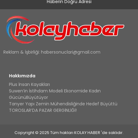
Haberin Doğru Adresi
Reklam & İşbirliği:
habersonuclari@gmail.com
Hakkımızda
Plus İnsan Kayakları
Suwen’in İstihdam Modeli Ekonomide Kadın
GücünüBüyütüyor
Tanyer Yapı Zemin Mühendisliğinde Hedef Büyüttü
TOROSLAR’DA PAZAR GERGİNLİĞİ!
Copyright © 2025 Tüm hakları KOLAY HABER 'de saklıdır.