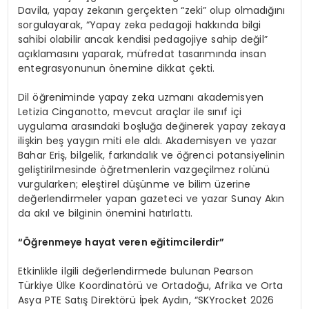
Davila, yapay zekanın gerçekten “zeki” olup olmadığını
sorgulayarak, “Yapay zeka pedagoji hakkında bilgi
sahibi olabilir ancak kendisi pedagojiye sahip değil”
açıklamasını yaparak, müfredat tasarımında insan
entegrasyonunun önemine dikkat çekti.
Dil öğreniminde yapay zeka uzmanı akademisyen
Letizia Cinganotto, mevcut araçlar ile sınıf içi
uygulama arasındaki boşluğa değinerek yapay zekaya
ilişkin beş yaygın miti ele aldı. Akademisyen ve yazar
Bahar Eriş, bilgelik, farkındalık ve öğrenci potansiyelinin
geliştirilmesinde öğretmenlerin vazgeçilmez rolünü
vurgularken; eleştirel düşünme ve bilim üzerine
değerlendirmeler yapan gazeteci ve yazar Sunay Akın
da akıl ve bilginin önemini hatırlattı.
“Öğrenmeye hayat veren eğitimcilerdir”
Etkinlikle ilgili değerlendirmede bulunan Pearson
Türkiye Ülke Koordinatörü ve Ortadoğu, Afrika ve Orta
Asya PTE Satış Direktörü İpek Aydın, “SKYrocket 2026