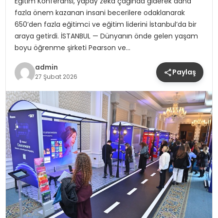
Eğitim Konferansı, yapay zeka çağında giderek daha
fazla önem kazanan insani becerilere odaklanarak
650’den fazla eğitimci ve eğitim liderini İstanbul’da bir
araya getirdi. İSTANBUL — Dünyanın önde gelen yaşam
boyu öğrenme şirketi Pearson ve…
admin
Paylaş
27 Şubat 2026