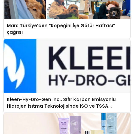
Mars Türkiye’den “Köpeğini İşe Götür Haftası”
çağrısı
Kleen-Hy-Dro-Gen Inc., Sıfır Karbon Emisyonlu
Hidrojen Isıtma Teknolojisinde ISO ve TSSA
Düzenleyici Onaylarını Aldı