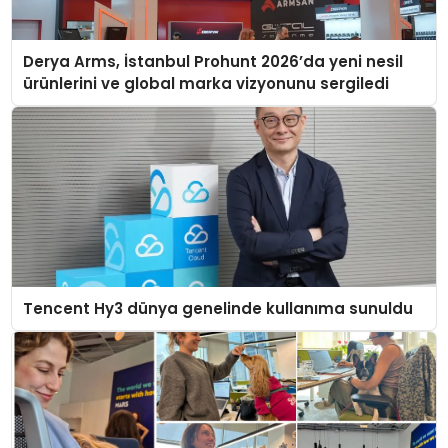
Derya Arms, İstanbul Prohunt 2026’da yeni nesil
ürünlerini ve global marka vizyonunu sergiledi
Tencent Hy3 dünya genelinde kullanıma sunuldu