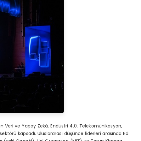
an Veri ve Yapay Zekâ, Endüstri 4.0, Telekomünikasyon,
ektörü kapsadı. Uluslararası düşünce liderleri arasında Ed