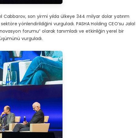
l Cabbarov, son yirmi yılda ülkeye 344 milyar dolar yatırım
ı sektöre yönlendirildiğini vurguladı. PASHA Holding CEO’su Jalal
novasyon forumu” olarak tanımladı ve etkinliğin yerel bir
üşümünü vurguladı.