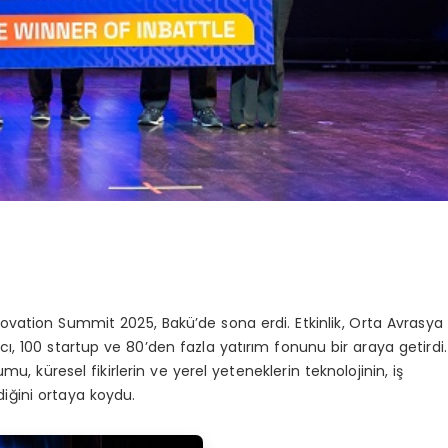
vation Summit 2025, Bakü’de sona erdi. Etkinlik, Orta Avrasya
ı, 100 startup ve 80’den fazla yatırım fonunu bir araya getirdi.
 küresel fikirlerin ve yerel yeteneklerin teknolojinin, iş
diğini ortaya koydu.