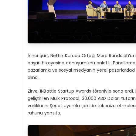
İkinci gün, Netflix Kurucu Ortağı Marc Randolph’un ust
başarı hikayesine dönüşümünü anlattı. Panellerde 
pazarlama ve sosyal medyanın yerel pazarlardaki rol
alındı.
Zirve, INBattle Startup Awards töreniyle sona erdi
geliştirilen Mulk Protocol, 30.000 ABD Doları tutar
varlıklarını Şeriat uyumlu şekilde tokenize etmeler
ruhunu yansıttı.