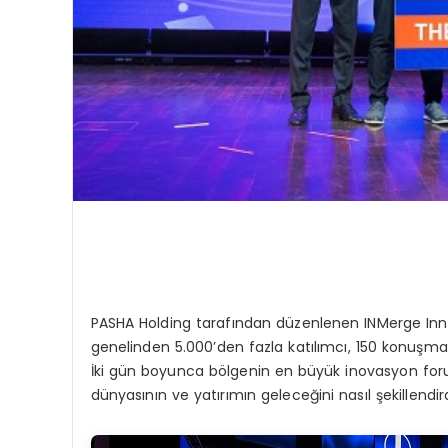
PASHA Holding tarafından düzenlenen INMerge Inno
genelinden 5.000’den fazla katılımcı, 150 konuşmac
İki gün boyunca bölgenin en büyük inovasyon forumu,
dünyasının ve yatırımın geleceğini nasıl şekillendir