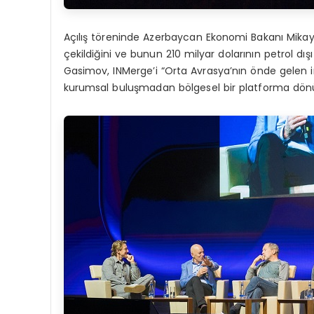
Açılış töreninde Azerbaycan Ekonomi Bakanı Mikayı
çekildiğini ve bunun 210 milyar dolarının petrol dış
Gasimov, INMerge’i “Orta Avrasya’nın önde gelen i
kurumsal buluşmadan bölgesel bir platforma dön