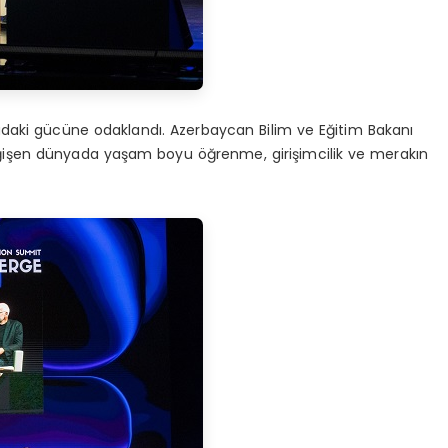
adaki gücüne odaklandı. Azerbaycan Bilim ve Eğitim Bakanı
ı değişen dünyada yaşam boyu öğrenme, girişimcilik ve merakın