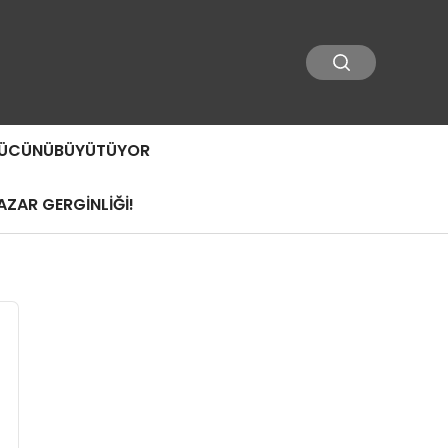
 GÜCÜNÜBÜYÜTÜYOR
ZAR GERGİNLİĞİ!