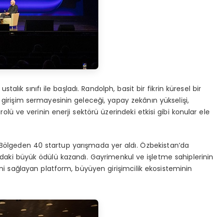
alık sınıfı ile başladı. Randolph, basit bir fikrin küresel bir
girişim sermayesinin geleceği, yapay zekânın yükselişi,
ü ve verinin enerji sektörü üzerindeki etkisi gibi konular ele
. Bölgeden 40 startup yarışmada yer aldı. Özbekistan’da
ındaki büyük ödülü kazandı. Gayrimenkul ve işletme sahiplerinin
ini sağlayan platform, büyüyen girişimcilik ekosisteminin