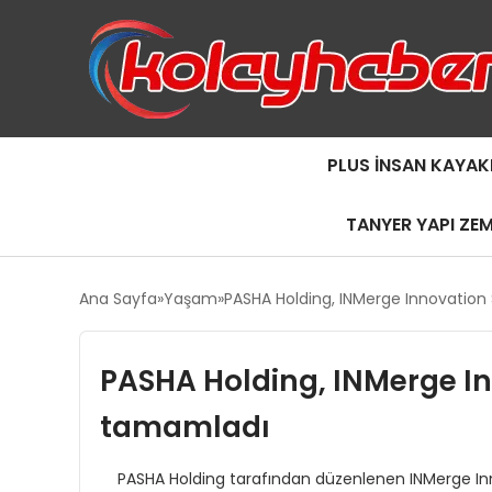
PLUS İNSAN KAYAK
TANYER YAPI ZE
Ana Sayfa
Yaşam
PASHA Holding, INMerge Innovatio
PASHA Holding, INMerge I
tamamladı
PASHA Holding tarafından düzenlenen INMerge Innov