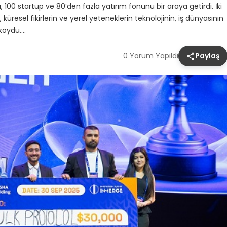
100 startup ve 80’den fazla yatırım fonunu bir araya getirdi. İki
esel fikirlerin ve yerel yeteneklerin teknolojinin, iş dünyasının
 koydu….
0 Yorum Yapıldı
Paylaş