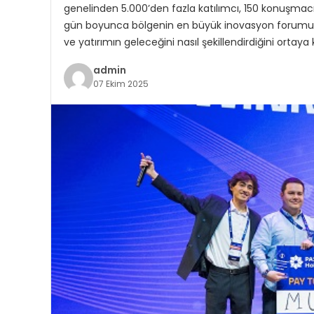
genelinden 5.000’den fazla katılımcı, 150 konuşmacı, 
gün boyunca bölgenin en büyük inovasyon forumu, kür
ve yatırımın geleceğini nasıl şekillendirdiğini ortaya
admin
07 Ekim 2025