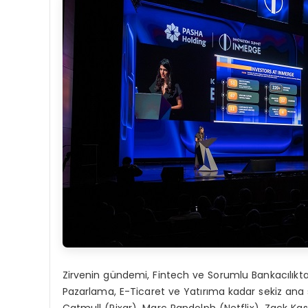
Zirvenin gündemi, Fintech ve Sorumlu Bankacılıkt
Pazarlama, E-Ticaret ve Yatırıma kadar sekiz ana s