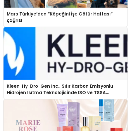
Mars Türkiye’den “Köpeğini İşe Götür Haftası”
çağrısı
Kleen-Hy-Dro-Gen Inc., Sıfır Karbon Emisyonlu
Hidrojen Isıtma Teknolojisinde ISO ve TSSA
Düzenleyici Onaylarını Aldı