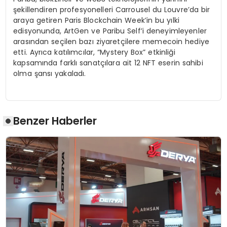
şekillendiren profesyonelleri Carrousel du Louvre’da bir
araya getiren Paris Blockchain Week’in bu yılki
edisyonunda, ArtGen ve Paribu Self’i deneyimleyenler
arasından seçilen bazı ziyaretçilere memecoin hediye
etti. Ayrıca katılımcılar, “Mystery Box” etkinliği
kapsamında farklı sanatçılara ait 12 NFT eserin sahibi
olma şansı yakaladı.
Benzer Haberler