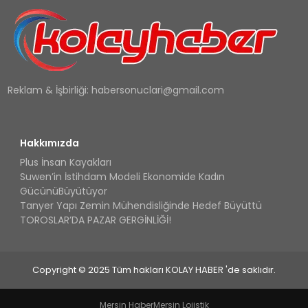
Reklam & İşbirliği:
habersonuclari@gmail.com
Hakkımızda
Plus İnsan Kayakları
Suwen’in İstihdam Modeli Ekonomide Kadın
GücünüBüyütüyor
Tanyer Yapı Zemin Mühendisliğinde Hedef Büyüttü
TOROSLAR’DA PAZAR GERGİNLİĞİ!
Copyright © 2025 Tüm hakları KOLAY HABER 'de saklıdır.
Mersin Haber
Mersin Lojistik