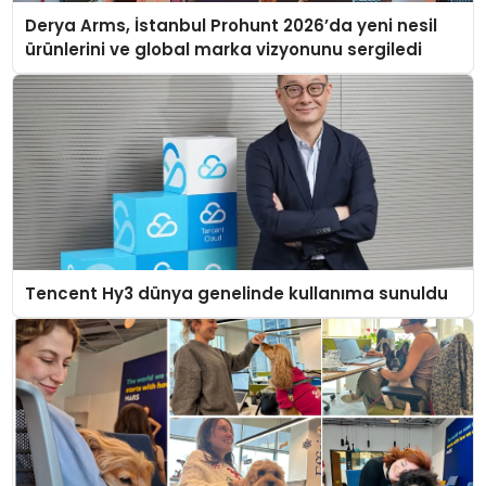
Derya Arms, İstanbul Prohunt 2026’da yeni nesil
ürünlerini ve global marka vizyonunu sergiledi
Tencent Hy3 dünya genelinde kullanıma sunuldu