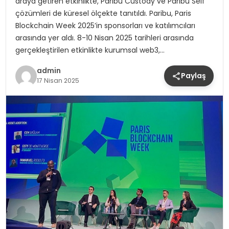
araya getiren etkinlikte, Paribu Custody ve Paribu Self
çözümleri de küresel ölçekte tanıtıldı. Paribu, Paris
Blockchain Week 2025’in sponsorları ve katılımcıları
arasında yer aldı. 8-10 Nisan 2025 tarihleri arasında
gerçekleştirilen etkinlikte kurumsal web3,…
admin
Paylaş
17 Nisan 2025