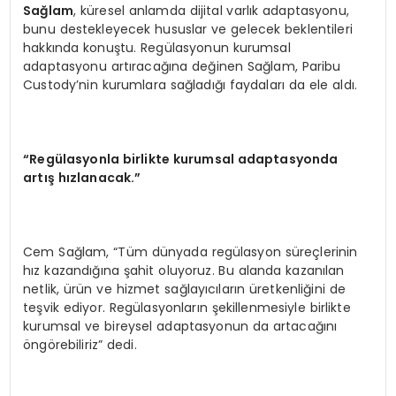
Sa
ğlam
, küresel anlamda dijital varlık adaptasyonu,
bunu destekleyecek hususlar ve gelecek beklentileri
hakkında konuştu. Regülasyonun kurumsal
adaptasyonu artıracağına değinen Sağlam, Paribu
Custody’nin kurumlara sağladığı faydaları da ele aldı.
“
Reg
ülasyonla birlikte kurumsal adaptasyonda
artış hızlanacak.”
Cem Sağlam, “Tüm dünyada regülasyon süreçlerinin
hız kazandığına şahit oluyoruz. Bu alanda kazanılan
netlik, ürün ve hizmet sağlayıcıların üretkenliğini de
teşvik ediyor. Regülasyonların şekillenmesiyle birlikte
kurumsal ve bireysel adaptasyonun da artacağını
öngörebiliriz” dedi.