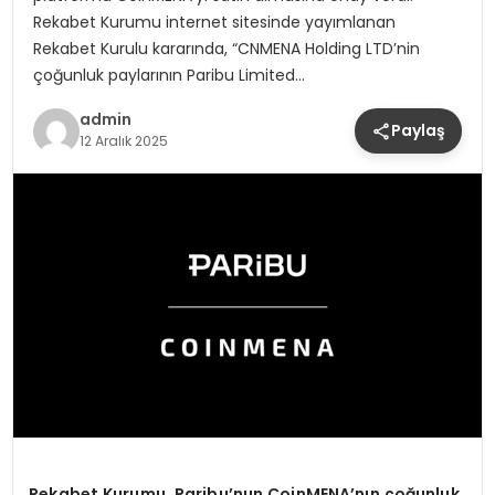
Rekabet Kurumu internet sitesinde yayımlanan
Rekabet Kurulu kararında, “CNMENA Holding LTD’nin
çoğunluk paylarının Paribu Limited…
admin
Paylaş
12 Aralık 2025
Rekabet Kurumu, Paribu’nun CoinMENA’nın çoğunluk