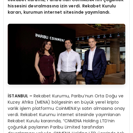
hissesini devralmasına izin verdi. Rekabet Kurulu
kararı, kurumun internet sitesinde yayımlandı.
İSTANBUL –
Rekabet Kurumu, Paribu’nun Orta Doğu ve
Kuzey Afrika (MENA) bölgesinin en büyük yerel kripto
varlık işlem platformu CoinMENA’yı satın almasına onay
verdi. Rekabet Kurumu internet sitesinde yayımlanan
Rekabet Kurulu kararında, “CNMENA Holding LTD’nin
çoğunluk paylarının Paribu Limited tarafından