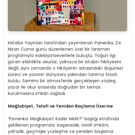
Ketebe Yayınları tarafından yayımlanan Panenka, 24
Nisan Cuma günü düzenlenen özel bir lansman
programıyla edebiyatseverlerle buluştu. Yoğun ilgi
gören etkinlikte okurlar, yalnızca bir kitabın hikâyesini
değil; aynı zamanda o hikâyenin arkasındaki düşünsel
süreci ve yazarın dünyasını yakından tanıma fırsatı
buldu. Samimi bir atmosferde gerçekleşen söyleşi,
yazar ile okur arasında doğrudan bir temas
kurulmasına imkân sağladı.
Mağlubiyet, Telafi ve Yeniden Başlama Üzerine
“Panenka: Mağlubiyet Kader Midir?” başlığı etrafında
şekillenen programda; başarısızlık, telafi imkânı,
yalnızlık, geçmişle yüzleşme ve yeniden başlama