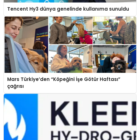
Tencent Hy3 dünya genelinde kullanıma sunuldu
Mars Türkiye’den “Köpeğini İşe Götür Haftası”
çağrısı