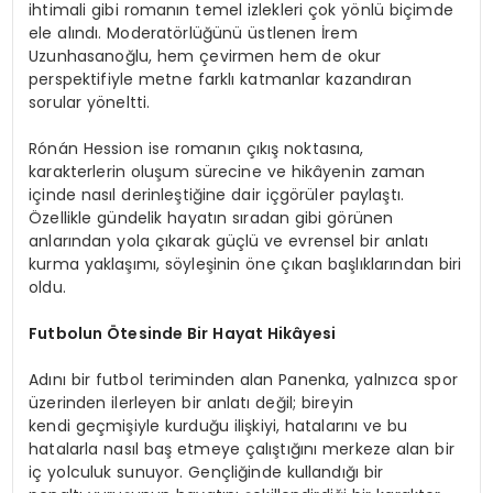
ihtimali gibi romanın temel izlekleri çok yönlü biçimde
ele alındı. Moderatörlüğünü üstlenen İrem
Uzunhasanoğlu, hem çevirmen hem de okur
perspektifiyle metne farklı katmanlar kazandıran
sorular yöneltti.
Rónán Hession ise romanın çıkış noktasına,
karakterlerin oluşum sürecine ve hikâyenin zaman
içinde nasıl derinleştiğine dair içgörüler paylaştı.
Özellikle gündelik hayatın sıradan gibi görünen
anlarından yola çıkarak güçlü ve evrensel bir anlatı
kurma yaklaşımı, söyleşinin öne çıkan başlıklarından biri
oldu.
Futbolun Ötesinde Bir Hayat Hikâyesi
Adını bir futbol teriminden alan Panenka, yalnızca spor
üzerinden ilerleyen bir anlatı değil; bireyin
kendi geçmişiyle kurduğu ilişkiyi, hatalarını ve bu
hatalarla nasıl baş etmeye çalıştığını merkeze alan bir
iç yolculuk sunuyor. Gençliğinde kullandığı bir