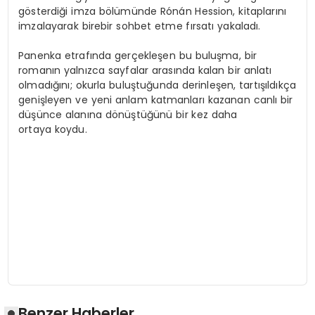
gösterdiği imza bölümünde Rónán Hession, kitaplarını
imzalayarak birebir sohbet etme fırsatı yakaladı.
Panenka etrafında gerçekleşen bu buluşma, bir
romanın yalnızca sayfalar arasında kalan bir anlatı
olmadığını; okurla buluştuğunda derinleşen, tartışıldıkça
genişleyen ve yeni anlam katmanları kazanan canlı bir
düşünce alanına dönüştüğünü bir kez daha
ortaya koydu.
Benzer Haberler