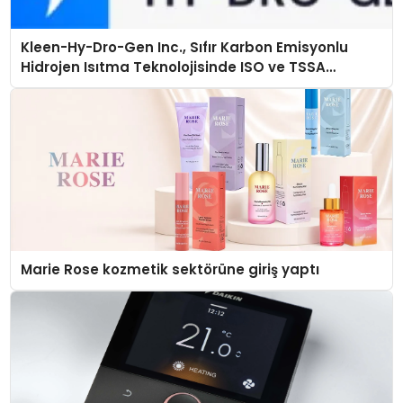
Kleen-Hy-Dro-Gen Inc., Sıfır Karbon Emisyonlu
Hidrojen Isıtma Teknolojisinde ISO ve TSSA
Düzenleyici Onaylarını Aldı
Marie Rose kozmetik sektörüne giriş yaptı