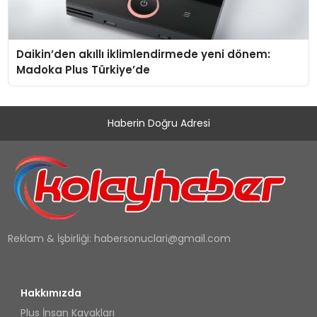
Daikin’den akıllı iklimlendirmede yeni dönem:
Madoka Plus Türkiye’de
Haberin Doğru Adresi
Reklam & İşbirliği:
habersonuclari@gmail.com
Hakkımızda
Plus İnsan Kayakları