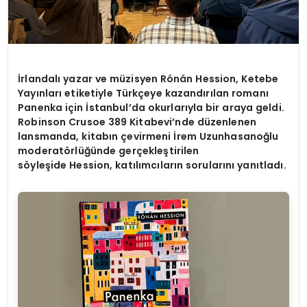
İrlandalı yazar ve müzisyen Rónán Hession, Ketebe
Yayınları etiketiyle Türkçeye kazandırılan romanı
Panenka için İstanbul’da okurlarıyla bir araya geldi.
Robinson Crusoe 389 Kitabevi’nde düzenlenen
lansmanda, kitabın çevirmeni İrem Uzunhasanoğlu
moderatörlüğünde gerçekleştirilen
söyleşide Hession, katılımcıların sorularını yanıtladı.