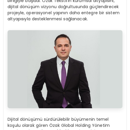
birliğiyle başladı. Özak Tekstil’in kurumsal altyapısını,
dijital dönüşüm vizyonu doğrultusunda güçlendirecek
projeyle, operasyonel yapının daha entegre bir sistem
altyapısıyla desteklenmesi sağlanacak.
Dijital dönüşümü sürdürülebilir büyümenin temel
koşulu olarak gören Özak Global Holding Yönetim