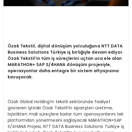
Özak Tekstil, dijital dönüşüm yolculuğuna NTT DATA
Business Solutions Türkiye iş birliğiyle devam ediyor.
Özak Tekstil’in tüm iş süreçlerini uçtan uca ele alan
MARATHON+ SAP S/4HANA dönüşüm projesiyle,
operasyonlar daha entegre bir sistem altyapısına
kavuşacak.
Özak Global Holding’in tekstil sektöründe faaliyet
gösteren iştiraki Özak Tekstil’in siparişten üretime,
lojistikten mali süreçlere kadar tüm operasyonlarını tek
platformdan yönetmesini sağlayacak MARATHON+SAP
S/4HANA Projesi, NTT DATA Business Solutions Türkiye iş