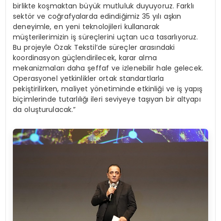
birlikte koşmaktan büyük mutluluk duyuyoruz. Farklı
sektör ve coğrafyalarda edindiğimiz 35 yılı aşkın
deneyimle, en yeni teknolojileri kullanarak
müşterilerimizin iş süreçlerini uçtan uca tasarlıyoruz.
Bu projeyle Özak Tekstil’de süreçler arasındaki
koordinasyon güçlendirilecek, karar alma
mekanizmaları daha şeffaf ve izlenebilir hale gelecek.
Operasyonel yetkinlikler ortak standartlarla
pekiştirilirken, maliyet yönetiminde etkinliği ve iş yapış
biçimlerinde tutarlılığı ileri seviyeye taşıyan bir altyapı
da oluşturulacak.”