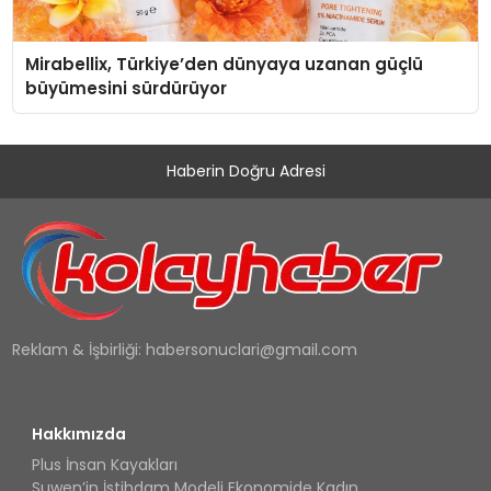
Mirabellix, Türkiye’den dünyaya uzanan güçlü
büyümesini sürdürüyor
Haberin Doğru Adresi
Reklam & İşbirliği:
habersonuclari@gmail.com
Hakkımızda
Plus İnsan Kayakları
Suwen’in İstihdam Modeli Ekonomide Kadın