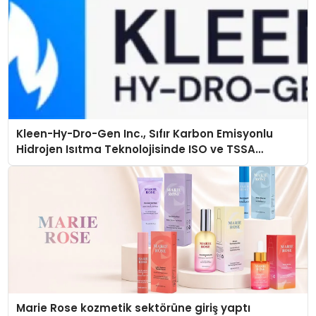
Kleen-Hy-Dro-Gen Inc., Sıfır Karbon Emisyonlu
Hidrojen Isıtma Teknolojisinde ISO ve TSSA
Düzenleyici Onaylarını Aldı
Marie Rose kozmetik sektörüne giriş yaptı