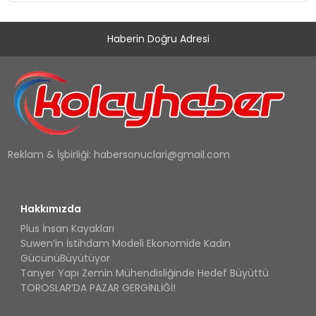
Haberin Doğru Adresi
Reklam & İşbirliği:
habersonuclari@gmail.com
Hakkımızda
Plus İnsan Kayakları
Suwen’in İstihdam Modeli Ekonomide Kadın
GücünüBüyütüyor
Tanyer Yapı Zemin Mühendisliğinde Hedef Büyüttü
TOROSLAR’DA PAZAR GERGİNLİĞİ!