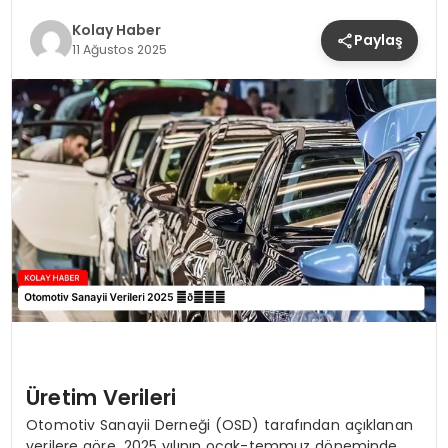
Kolay Haber
Paylaş
11 Ağustos 2025
Üretim Verileri
Otomotiv Sanayii Derneği (OSD) tarafından açıklanan
verilere göre, 2025 yılının ocak-temmuz döneminde