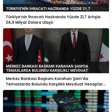
Türkiye’nin İhracatı Haziranda Yüzde 21,7 Artışla
24,9 Milyar Dolara Ulaştı
Merkez Bankası Başkanı Karahan Şam’da
Temaslarda Bulundu Karşılıklı Mevduat Hesapları
Açılacak