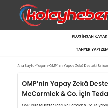
PLUS İNSAN KAYAK
TANYER YAPI ZE
Ana Sayfa
Yaşam
OMP’nin Yapay Zekâ Destekli Unison 
OMP’nin Yapay Zekâ Deste
McCormick & Co. İçin Tedari
OMP, küresel lezzet lideri McCormick & Co. ile yap