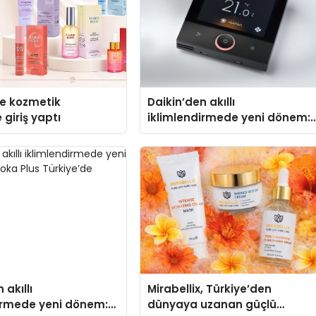
se kozmetik
Daikin’den akıllı
 giriş yaptı
iklimlendirmede yeni dönem:
Madoka Plus Türkiye’de
 akıllı
Mirabellix, Türkiye’den
irmede yeni dönem:
dünyaya uzanan güçlü