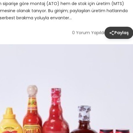
hem siparişe göre montaj (ATO) hem de stok için üretim (MTS)
esine olanak tanıyor. Bu girişim; paylaşılan üretim hatlarında
 serbest bırakma yoluyla envanter…
0 Yorum Yapıldı
Paylaş