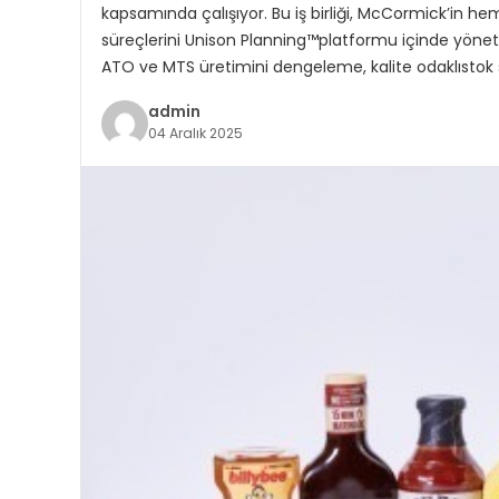
kapsamında çalışıyor. Bu iş birliği, McCormick’in 
süreçlerini Unison Planning™platformu içinde yönetm
ATO ve MTS üretimini dengeleme, kalite odaklıstok
admin
04 Aralık 2025