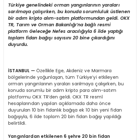
Türkiye genelindeki orman yangınlarının yaraları
sarılmaya çalışırken, bu konuda sorumluluk üstlenen
bir adım kripto alı
m-sat
ım platformundan geldi. OKX
TR, Tarım ve Orman Bakanlığı’na bağlı resmi
platform Geleceğe Nefes aracılığıyla 6 ilde yaptığı
toplam fidan bağışı sayısını 20 bine çıkardığını
duyurdu.
İSTANBUL
—
Özellikle Ege, Akdeniz ve Marmara
bölgelerinde yoğunlaşan, tüm Türkiye’yi etkileyen
orman yangınlarının yaraları sarılmaya çalışırken, bu
konuda sorumlu bir adım kripto para alım-satım
platformu OKX TR’den geldi. OKX TR resmî
hesaplarından yapılan açıklamada daha önce
duyurulan 10 bin fidanlık bağışa ek 10 bin yeni fidan
bağışıyla, 6 ilde toplam 20 bin fidan bağışı yapıldığı
belirtildi.
Yangınlardan etkilenen 6 şehre 20 bin fidan