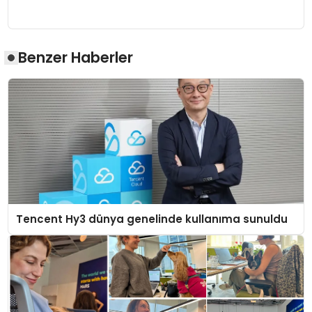
Benzer Haberler
Tencent Hy3 dünya genelinde kullanıma sunuldu