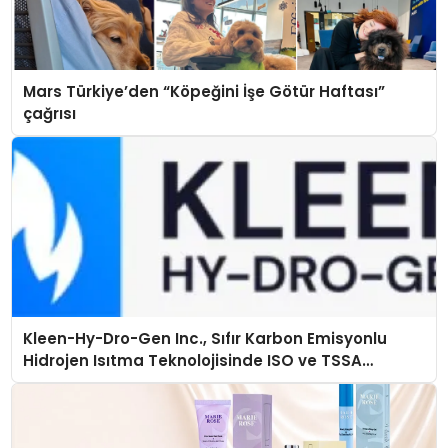
Mars Türkiye’den “Köpeğini İşe Götür Haftası”
çağrısı
Kleen-Hy-Dro-Gen Inc., Sıfır Karbon Emisyonlu
Hidrojen Isıtma Teknolojisinde ISO ve TSSA
Düzenleyici Onaylarını Aldı