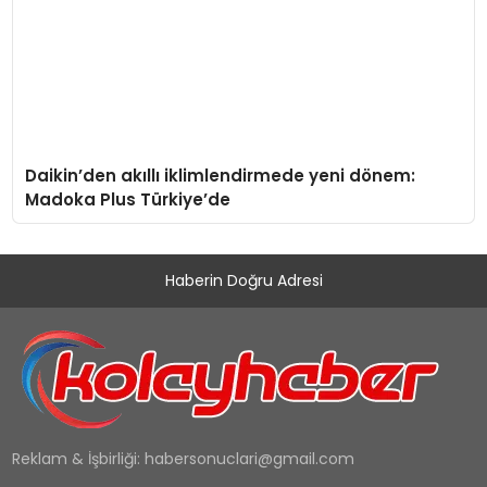
Daikin’den akıllı iklimlendirmede yeni dönem:
Madoka Plus Türkiye’de
Haberin Doğru Adresi
Reklam & İşbirliği:
habersonuclari@gmail.com